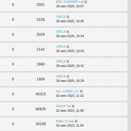
BSC-CARRIER Ltd
0
2001
26 июл 2025, 16:57
ORCA
0
2228
26 июл 2025, 16:45
ORCA
0
2029
26 июл 2025, 16:44
ORCA
0
2142
26 июл 2025, 16:43
ORCA
0
1980
26 июл 2025, 16:42
ORCA
0
1909
26 июл 2025, 16:39
ALL CREW LLC
0
40315
02 июн 2023, 11:10
ИНОК ТМ
0
66835
02 июн 2023, 11:08
Baltic Group
0
30158
02 июн 2023, 11:04