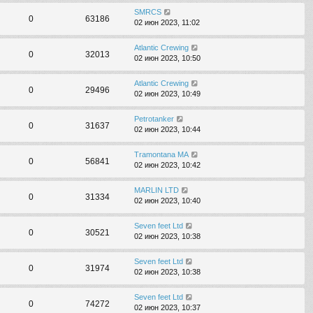
SMRCS
0
63186
02 июн 2023, 11:02
Atlantic Crewing
0
32013
02 июн 2023, 10:50
Atlantic Crewing
0
29496
02 июн 2023, 10:49
Petrotanker
0
31637
02 июн 2023, 10:44
Tramontana MA
0
56841
02 июн 2023, 10:42
MARLIN LTD
0
31334
02 июн 2023, 10:40
Seven feet Ltd
0
30521
02 июн 2023, 10:38
Seven feet Ltd
0
31974
02 июн 2023, 10:38
Seven feet Ltd
0
74272
02 июн 2023, 10:37