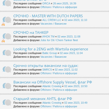
Последнее сообщение
ORCA
«
26 июл 2025, 16:39
Добавлено в форуме
Offshore / Работа в оффшоре
СРОЧНО - MASTER WITH DUTCH PAPERS
Последнее сообщение
ALL CREW LLC
«
02 июн 2023, 11:10
Добавлено в форуме
Vacancies / Вакансии
СРОЧНО на ТАНКЕР
Последнее сообщение
ИНОК ТМ
«
02 июн 2023, 11:08
Добавлено в форуме
Jobs for Oil / Chem Tanker fleet
Looking for a 2ENG with Wartsila experience
Последнее сообщение
Baltic Group
«
02 июн 2023, 11:04
Добавлено в форуме
Vacancies / Вакансии
Срочно открыты вакансии на судах:
Последнее сообщение
SMRCS
«
02 июн 2023, 11:02
Добавлено в форуме
Offshore / Работа в оффшоре
Вакансии на Offshore Supply Vessel, флаг РФ
Последнее сообщение
Atlantic Crewing
«
02 июн 2023, 10:50
Добавлено в форуме
Offshore / Работа в оффшоре
Старший механик AHTS, флаг РФ
Последнее сообщение
Atlantic Crewing
«
02 июн 2023, 10:49
Добавлено в форуме
Offshore / Работа в оффшоре