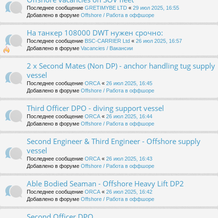
Последнее сообщение
GRETIMYBE LTD
«
29 июл 2025, 16:55
Добавлено в форуме
Offshore / Работа в оффшоре
На танкер 108000 DWT нужен срочно:
Последнее сообщение
BSC-CARRIER Ltd
«
26 июл 2025, 16:57
Добавлено в форуме
Vacancies / Вакансии
2 x Second Mates (Non DP) - anchor handling tug supply
vessel
Последнее сообщение
ORCA
«
26 июл 2025, 16:45
Добавлено в форуме
Offshore / Работа в оффшоре
Third Officer DPO - diving support vessel
Последнее сообщение
ORCA
«
26 июл 2025, 16:44
Добавлено в форуме
Offshore / Работа в оффшоре
Second Engineer & Third Engineer - Offshore supply
vessel
Последнее сообщение
ORCA
«
26 июл 2025, 16:43
Добавлено в форуме
Offshore / Работа в оффшоре
Able Bodied Seaman - Offshore Heavy Lift DP2
Последнее сообщение
ORCA
«
26 июл 2025, 16:42
Добавлено в форуме
Offshore / Работа в оффшоре
Second Officer DPO