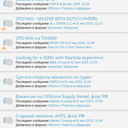
Последнее сообщение
ORCA
«
26 июл 2025, 16:39
Добавлено в форуме
Offshore / Работа в оффшоре
СРОЧНО - MASTER WITH DUTCH PAPERS
Последнее сообщение
ALL CREW LLC
«
02 июн 2023, 11:10
Добавлено в форуме
Vacancies / Вакансии
СРОЧНО на ТАНКЕР
Последнее сообщение
ИНОК ТМ
«
02 июн 2023, 11:08
Добавлено в форуме
Jobs for Oil / Chem Tanker fleet
Looking for a 2ENG with Wartsila experience
Последнее сообщение
Baltic Group
«
02 июн 2023, 11:04
Добавлено в форуме
Vacancies / Вакансии
Срочно открыты вакансии на судах:
Последнее сообщение
SMRCS
«
02 июн 2023, 11:02
Добавлено в форуме
Offshore / Работа в оффшоре
Вакансии на Offshore Supply Vessel, флаг РФ
Последнее сообщение
Atlantic Crewing
«
02 июн 2023, 10:50
Добавлено в форуме
Offshore / Работа в оффшоре
Старший механик AHTS, флаг РФ
Последнее сообщение
Atlantic Crewing
«
02 июн 2023, 10:49
Добавлено в форуме
Offshore / Работа в оффшоре