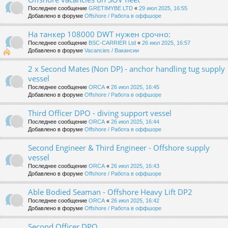
Последнее сообщение
GRETIMYBE LTD
«
29 июл 2025, 16:55
Добавлено в форуме
Offshore / Работа в оффшоре
На танкер 108000 DWT нужен срочно:
Последнее сообщение
BSC-CARRIER Ltd
«
26 июл 2025, 16:57
Добавлено в форуме
Vacancies / Вакансии
2 x Second Mates (Non DP) - anchor handling tug supply
vessel
Последнее сообщение
ORCA
«
26 июл 2025, 16:45
Добавлено в форуме
Offshore / Работа в оффшоре
Third Officer DPO - diving support vessel
Последнее сообщение
ORCA
«
26 июл 2025, 16:44
Добавлено в форуме
Offshore / Работа в оффшоре
Second Engineer & Third Engineer - Offshore supply
vessel
Последнее сообщение
ORCA
«
26 июл 2025, 16:43
Добавлено в форуме
Offshore / Работа в оффшоре
Able Bodied Seaman - Offshore Heavy Lift DP2
Последнее сообщение
ORCA
«
26 июл 2025, 16:42
Добавлено в форуме
Offshore / Работа в оффшоре
Second Officer DPO