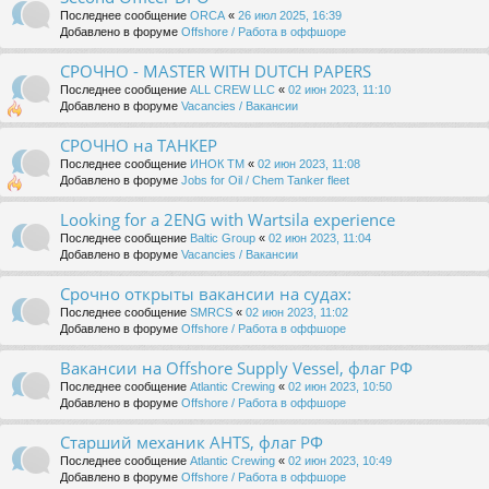
Последнее сообщение
ORCA
«
26 июл 2025, 16:39
Добавлено в форуме
Offshore / Работа в оффшоре
СРОЧНО - MASTER WITH DUTCH PAPERS
Последнее сообщение
ALL CREW LLC
«
02 июн 2023, 11:10
Добавлено в форуме
Vacancies / Вакансии
СРОЧНО на ТАНКЕР
Последнее сообщение
ИНОК ТМ
«
02 июн 2023, 11:08
Добавлено в форуме
Jobs for Oil / Chem Tanker fleet
Looking for a 2ENG with Wartsila experience
Последнее сообщение
Baltic Group
«
02 июн 2023, 11:04
Добавлено в форуме
Vacancies / Вакансии
Срочно открыты вакансии на судах:
Последнее сообщение
SMRCS
«
02 июн 2023, 11:02
Добавлено в форуме
Offshore / Работа в оффшоре
Вакансии на Offshore Supply Vessel, флаг РФ
Последнее сообщение
Atlantic Crewing
«
02 июн 2023, 10:50
Добавлено в форуме
Offshore / Работа в оффшоре
Старший механик AHTS, флаг РФ
Последнее сообщение
Atlantic Crewing
«
02 июн 2023, 10:49
Добавлено в форуме
Offshore / Работа в оффшоре