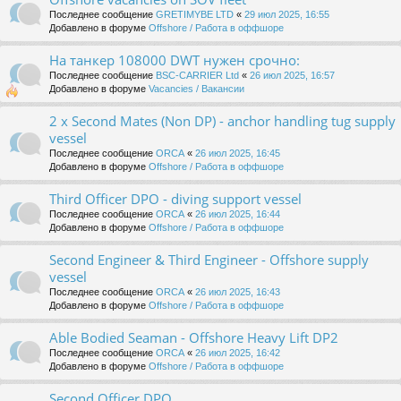
Последнее сообщение
GRETIMYBE LTD
«
29 июл 2025, 16:55
Добавлено в форуме
Offshore / Работа в оффшоре
На танкер 108000 DWT нужен срочно:
Последнее сообщение
BSC-CARRIER Ltd
«
26 июл 2025, 16:57
Добавлено в форуме
Vacancies / Вакансии
2 x Second Mates (Non DP) - anchor handling tug supply
vessel
Последнее сообщение
ORCA
«
26 июл 2025, 16:45
Добавлено в форуме
Offshore / Работа в оффшоре
Third Officer DPO - diving support vessel
Последнее сообщение
ORCA
«
26 июл 2025, 16:44
Добавлено в форуме
Offshore / Работа в оффшоре
Second Engineer & Third Engineer - Offshore supply
vessel
Последнее сообщение
ORCA
«
26 июл 2025, 16:43
Добавлено в форуме
Offshore / Работа в оффшоре
Able Bodied Seaman - Offshore Heavy Lift DP2
Последнее сообщение
ORCA
«
26 июл 2025, 16:42
Добавлено в форуме
Offshore / Работа в оффшоре
Second Officer DPO