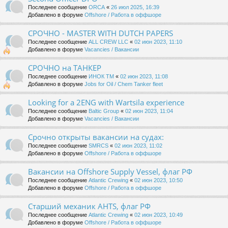
Последнее сообщение
ORCA
«
26 июл 2025, 16:39
Добавлено в форуме
Offshore / Работа в оффшоре
СРОЧНО - MASTER WITH DUTCH PAPERS
Последнее сообщение
ALL CREW LLC
«
02 июн 2023, 11:10
Добавлено в форуме
Vacancies / Вакансии
СРОЧНО на ТАНКЕР
Последнее сообщение
ИНОК ТМ
«
02 июн 2023, 11:08
Добавлено в форуме
Jobs for Oil / Chem Tanker fleet
Looking for a 2ENG with Wartsila experience
Последнее сообщение
Baltic Group
«
02 июн 2023, 11:04
Добавлено в форуме
Vacancies / Вакансии
Срочно открыты вакансии на судах:
Последнее сообщение
SMRCS
«
02 июн 2023, 11:02
Добавлено в форуме
Offshore / Работа в оффшоре
Вакансии на Offshore Supply Vessel, флаг РФ
Последнее сообщение
Atlantic Crewing
«
02 июн 2023, 10:50
Добавлено в форуме
Offshore / Работа в оффшоре
Старший механик AHTS, флаг РФ
Последнее сообщение
Atlantic Crewing
«
02 июн 2023, 10:49
Добавлено в форуме
Offshore / Работа в оффшоре