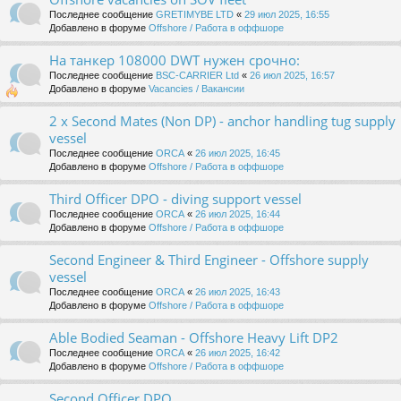
Последнее сообщение
GRETIMYBE LTD
«
29 июл 2025, 16:55
Добавлено в форуме
Offshore / Работа в оффшоре
На танкер 108000 DWT нужен срочно:
Последнее сообщение
BSC-CARRIER Ltd
«
26 июл 2025, 16:57
Добавлено в форуме
Vacancies / Вакансии
2 x Second Mates (Non DP) - anchor handling tug supply
vessel
Последнее сообщение
ORCA
«
26 июл 2025, 16:45
Добавлено в форуме
Offshore / Работа в оффшоре
Third Officer DPO - diving support vessel
Последнее сообщение
ORCA
«
26 июл 2025, 16:44
Добавлено в форуме
Offshore / Работа в оффшоре
Second Engineer & Third Engineer - Offshore supply
vessel
Последнее сообщение
ORCA
«
26 июл 2025, 16:43
Добавлено в форуме
Offshore / Работа в оффшоре
Able Bodied Seaman - Offshore Heavy Lift DP2
Последнее сообщение
ORCA
«
26 июл 2025, 16:42
Добавлено в форуме
Offshore / Работа в оффшоре
Second Officer DPO