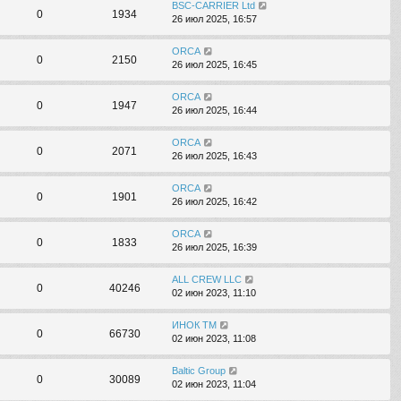
BSC-CARRIER Ltd
0
1934
26 июл 2025, 16:57
ORCA
0
2150
26 июл 2025, 16:45
ORCA
0
1947
26 июл 2025, 16:44
ORCA
0
2071
26 июл 2025, 16:43
ORCA
0
1901
26 июл 2025, 16:42
ORCA
0
1833
26 июл 2025, 16:39
ALL CREW LLC
0
40246
02 июн 2023, 11:10
ИНОК ТМ
0
66730
02 июн 2023, 11:08
Baltic Group
0
30089
02 июн 2023, 11:04