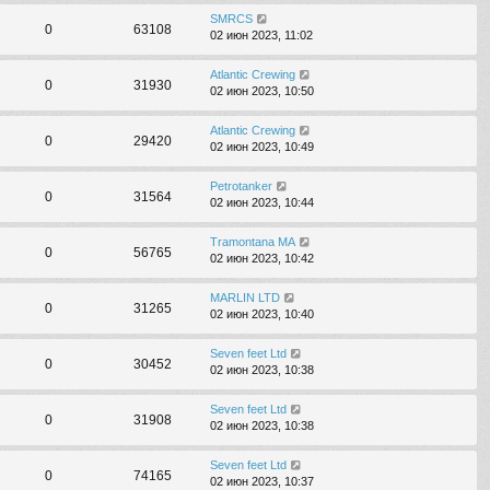
SMRCS
0
63108
02 июн 2023, 11:02
Atlantic Crewing
0
31930
02 июн 2023, 10:50
Atlantic Crewing
0
29420
02 июн 2023, 10:49
Petrotanker
0
31564
02 июн 2023, 10:44
Tramontana MA
0
56765
02 июн 2023, 10:42
MARLIN LTD
0
31265
02 июн 2023, 10:40
Seven feet Ltd
0
30452
02 июн 2023, 10:38
Seven feet Ltd
0
31908
02 июн 2023, 10:38
Seven feet Ltd
0
74165
02 июн 2023, 10:37