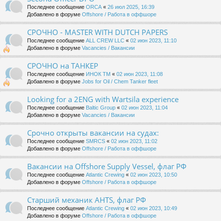
Последнее сообщение
ORCA
«
26 июл 2025, 16:39
Добавлено в форуме
Offshore / Работа в оффшоре
СРОЧНО - MASTER WITH DUTCH PAPERS
Последнее сообщение
ALL CREW LLC
«
02 июн 2023, 11:10
Добавлено в форуме
Vacancies / Вакансии
СРОЧНО на ТАНКЕР
Последнее сообщение
ИНОК ТМ
«
02 июн 2023, 11:08
Добавлено в форуме
Jobs for Oil / Chem Tanker fleet
Looking for a 2ENG with Wartsila experience
Последнее сообщение
Baltic Group
«
02 июн 2023, 11:04
Добавлено в форуме
Vacancies / Вакансии
Срочно открыты вакансии на судах:
Последнее сообщение
SMRCS
«
02 июн 2023, 11:02
Добавлено в форуме
Offshore / Работа в оффшоре
Вакансии на Offshore Supply Vessel, флаг РФ
Последнее сообщение
Atlantic Crewing
«
02 июн 2023, 10:50
Добавлено в форуме
Offshore / Работа в оффшоре
Старший механик AHTS, флаг РФ
Последнее сообщение
Atlantic Crewing
«
02 июн 2023, 10:49
Добавлено в форуме
Offshore / Работа в оффшоре