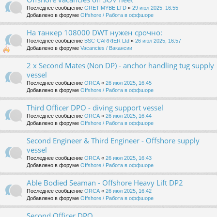
Последнее сообщение
GRETIMYBE LTD
«
29 июл 2025, 16:55
Добавлено в форуме
Offshore / Работа в оффшоре
На танкер 108000 DWT нужен срочно:
Последнее сообщение
BSC-CARRIER Ltd
«
26 июл 2025, 16:57
Добавлено в форуме
Vacancies / Вакансии
2 x Second Mates (Non DP) - anchor handling tug supply
vessel
Последнее сообщение
ORCA
«
26 июл 2025, 16:45
Добавлено в форуме
Offshore / Работа в оффшоре
Third Officer DPO - diving support vessel
Последнее сообщение
ORCA
«
26 июл 2025, 16:44
Добавлено в форуме
Offshore / Работа в оффшоре
Second Engineer & Third Engineer - Offshore supply
vessel
Последнее сообщение
ORCA
«
26 июл 2025, 16:43
Добавлено в форуме
Offshore / Работа в оффшоре
Able Bodied Seaman - Offshore Heavy Lift DP2
Последнее сообщение
ORCA
«
26 июл 2025, 16:42
Добавлено в форуме
Offshore / Работа в оффшоре
Second Officer DPO