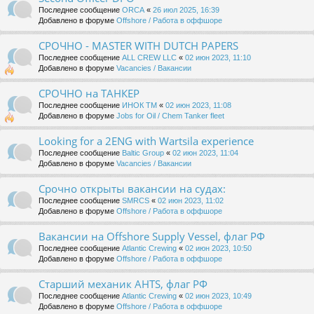
Последнее сообщение
ORCA
«
26 июл 2025, 16:39
Добавлено в форуме
Offshore / Работа в оффшоре
СРОЧНО - MASTER WITH DUTCH PAPERS
Последнее сообщение
ALL CREW LLC
«
02 июн 2023, 11:10
Добавлено в форуме
Vacancies / Вакансии
СРОЧНО на ТАНКЕР
Последнее сообщение
ИНОК ТМ
«
02 июн 2023, 11:08
Добавлено в форуме
Jobs for Oil / Chem Tanker fleet
Looking for a 2ENG with Wartsila experience
Последнее сообщение
Baltic Group
«
02 июн 2023, 11:04
Добавлено в форуме
Vacancies / Вакансии
Срочно открыты вакансии на судах:
Последнее сообщение
SMRCS
«
02 июн 2023, 11:02
Добавлено в форуме
Offshore / Работа в оффшоре
Вакансии на Offshore Supply Vessel, флаг РФ
Последнее сообщение
Atlantic Crewing
«
02 июн 2023, 10:50
Добавлено в форуме
Offshore / Работа в оффшоре
Старший механик AHTS, флаг РФ
Последнее сообщение
Atlantic Crewing
«
02 июн 2023, 10:49
Добавлено в форуме
Offshore / Работа в оффшоре