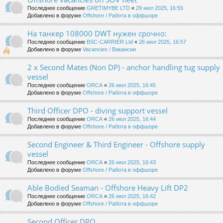
Последнее сообщение
GRETIMYBE LTD
«
29 июл 2025, 16:55
Добавлено в форуме
Offshore / Работа в оффшоре
На танкер 108000 DWT нужен срочно:
Последнее сообщение
BSC-CARRIER Ltd
«
26 июл 2025, 16:57
Добавлено в форуме
Vacancies / Вакансии
2 x Second Mates (Non DP) - anchor handling tug supply
vessel
Последнее сообщение
ORCA
«
26 июл 2025, 16:45
Добавлено в форуме
Offshore / Работа в оффшоре
Third Officer DPO - diving support vessel
Последнее сообщение
ORCA
«
26 июл 2025, 16:44
Добавлено в форуме
Offshore / Работа в оффшоре
Second Engineer & Third Engineer - Offshore supply
vessel
Последнее сообщение
ORCA
«
26 июл 2025, 16:43
Добавлено в форуме
Offshore / Работа в оффшоре
Able Bodied Seaman - Offshore Heavy Lift DP2
Последнее сообщение
ORCA
«
26 июл 2025, 16:42
Добавлено в форуме
Offshore / Работа в оффшоре
Second Officer DPO