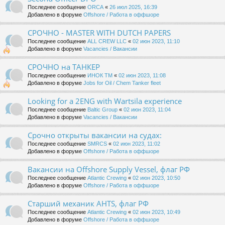
Последнее сообщение
ORCA
«
26 июл 2025, 16:39
Добавлено в форуме
Offshore / Работа в оффшоре
СРОЧНО - MASTER WITH DUTCH PAPERS
Последнее сообщение
ALL CREW LLC
«
02 июн 2023, 11:10
Добавлено в форуме
Vacancies / Вакансии
СРОЧНО на ТАНКЕР
Последнее сообщение
ИНОК ТМ
«
02 июн 2023, 11:08
Добавлено в форуме
Jobs for Oil / Chem Tanker fleet
Looking for a 2ENG with Wartsila experience
Последнее сообщение
Baltic Group
«
02 июн 2023, 11:04
Добавлено в форуме
Vacancies / Вакансии
Срочно открыты вакансии на судах:
Последнее сообщение
SMRCS
«
02 июн 2023, 11:02
Добавлено в форуме
Offshore / Работа в оффшоре
Вакансии на Offshore Supply Vessel, флаг РФ
Последнее сообщение
Atlantic Crewing
«
02 июн 2023, 10:50
Добавлено в форуме
Offshore / Работа в оффшоре
Старший механик AHTS, флаг РФ
Последнее сообщение
Atlantic Crewing
«
02 июн 2023, 10:49
Добавлено в форуме
Offshore / Работа в оффшоре