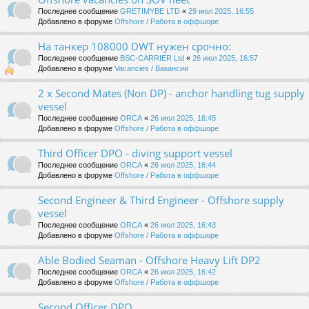
Последнее сообщение
GRETIMYBE LTD
«
29 июл 2025, 16:55
Добавлено в форуме
Offshore / Работа в оффшоре
На танкер 108000 DWT нужен срочно:
Последнее сообщение
BSC-CARRIER Ltd
«
26 июл 2025, 16:57
Добавлено в форуме
Vacancies / Вакансии
2 x Second Mates (Non DP) - anchor handling tug supply
vessel
Последнее сообщение
ORCA
«
26 июл 2025, 16:45
Добавлено в форуме
Offshore / Работа в оффшоре
Third Officer DPO - diving support vessel
Последнее сообщение
ORCA
«
26 июл 2025, 16:44
Добавлено в форуме
Offshore / Работа в оффшоре
Second Engineer & Third Engineer - Offshore supply
vessel
Последнее сообщение
ORCA
«
26 июл 2025, 16:43
Добавлено в форуме
Offshore / Работа в оффшоре
Able Bodied Seaman - Offshore Heavy Lift DP2
Последнее сообщение
ORCA
«
26 июл 2025, 16:42
Добавлено в форуме
Offshore / Работа в оффшоре
Second Officer DPO