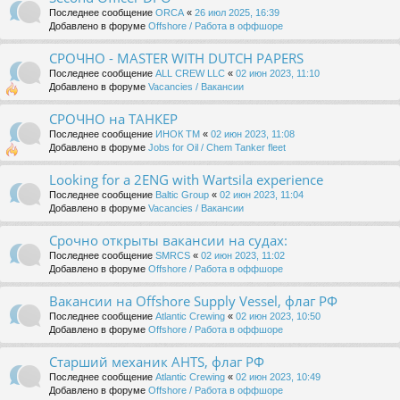
Последнее сообщение
ORCA
«
26 июл 2025, 16:39
Добавлено в форуме
Offshore / Работа в оффшоре
СРОЧНО - MASTER WITH DUTCH PAPERS
Последнее сообщение
ALL CREW LLC
«
02 июн 2023, 11:10
Добавлено в форуме
Vacancies / Вакансии
СРОЧНО на ТАНКЕР
Последнее сообщение
ИНОК ТМ
«
02 июн 2023, 11:08
Добавлено в форуме
Jobs for Oil / Chem Tanker fleet
Looking for a 2ENG with Wartsila experience
Последнее сообщение
Baltic Group
«
02 июн 2023, 11:04
Добавлено в форуме
Vacancies / Вакансии
Срочно открыты вакансии на судах:
Последнее сообщение
SMRCS
«
02 июн 2023, 11:02
Добавлено в форуме
Offshore / Работа в оффшоре
Вакансии на Offshore Supply Vessel, флаг РФ
Последнее сообщение
Atlantic Crewing
«
02 июн 2023, 10:50
Добавлено в форуме
Offshore / Работа в оффшоре
Старший механик AHTS, флаг РФ
Последнее сообщение
Atlantic Crewing
«
02 июн 2023, 10:49
Добавлено в форуме
Offshore / Работа в оффшоре