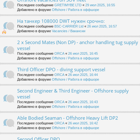
Последнее сообщение
GRETIMYBE LTD
«
29 июл 2025, 16:55
Добавлено в форуме
Offshore / Работа в оффшоре
На танкер 108000 DWT нужен срочно:
Последнее сообщение
BSC-CARRIER Ltd
«
26 июл 2025, 16:57
Добавлено в форуме
Vacancies / Вакансии
2 x Second Mates (Non DP) - anchor handling tug supply
vessel
Последнее сообщение
ORCA
«
26 июл 2025, 16:45
Добавлено в форуме
Offshore / Работа в оффшоре
Third Officer DPO - diving support vessel
Последнее сообщение
ORCA
«
26 июл 2025, 16:44
Добавлено в форуме
Offshore / Работа в оффшоре
Second Engineer & Third Engineer - Offshore supply
vessel
Последнее сообщение
ORCA
«
26 июл 2025, 16:43
Добавлено в форуме
Offshore / Работа в оффшоре
Able Bodied Seaman - Offshore Heavy Lift DP2
Последнее сообщение
ORCA
«
26 июл 2025, 16:42
Добавлено в форуме
Offshore / Работа в оффшоре
Second Officer DPO