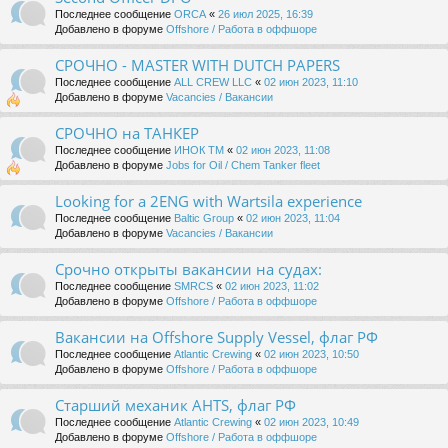
Последнее сообщение
ORCA
«
26 июл 2025, 16:39
Добавлено в форуме
Offshore / Работа в оффшоре
СРОЧНО - MASTER WITH DUTCH PAPERS
Последнее сообщение
ALL CREW LLC
«
02 июн 2023, 11:10
Добавлено в форуме
Vacancies / Вакансии
СРОЧНО на ТАНКЕР
Последнее сообщение
ИНОК ТМ
«
02 июн 2023, 11:08
Добавлено в форуме
Jobs for Oil / Chem Tanker fleet
Looking for a 2ENG with Wartsila experience
Последнее сообщение
Baltic Group
«
02 июн 2023, 11:04
Добавлено в форуме
Vacancies / Вакансии
Срочно открыты вакансии на судах:
Последнее сообщение
SMRCS
«
02 июн 2023, 11:02
Добавлено в форуме
Offshore / Работа в оффшоре
Вакансии на Offshore Supply Vessel, флаг РФ
Последнее сообщение
Atlantic Crewing
«
02 июн 2023, 10:50
Добавлено в форуме
Offshore / Работа в оффшоре
Старший механик AHTS, флаг РФ
Последнее сообщение
Atlantic Crewing
«
02 июн 2023, 10:49
Добавлено в форуме
Offshore / Работа в оффшоре