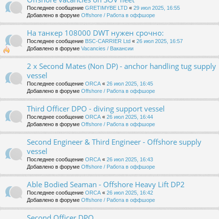
Последнее сообщение
GRETIMYBE LTD
«
29 июл 2025, 16:55
Добавлено в форуме
Offshore / Работа в оффшоре
На танкер 108000 DWT нужен срочно:
Последнее сообщение
BSC-CARRIER Ltd
«
26 июл 2025, 16:57
Добавлено в форуме
Vacancies / Вакансии
2 x Second Mates (Non DP) - anchor handling tug supply
vessel
Последнее сообщение
ORCA
«
26 июл 2025, 16:45
Добавлено в форуме
Offshore / Работа в оффшоре
Third Officer DPO - diving support vessel
Последнее сообщение
ORCA
«
26 июл 2025, 16:44
Добавлено в форуме
Offshore / Работа в оффшоре
Second Engineer & Third Engineer - Offshore supply
vessel
Последнее сообщение
ORCA
«
26 июл 2025, 16:43
Добавлено в форуме
Offshore / Работа в оффшоре
Able Bodied Seaman - Offshore Heavy Lift DP2
Последнее сообщение
ORCA
«
26 июл 2025, 16:42
Добавлено в форуме
Offshore / Работа в оффшоре
Second Officer DPO