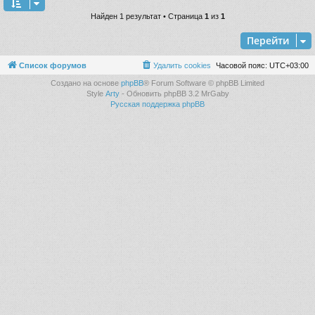
Найден 1 результат • Страница
1
из
1
Перейти
Список форумов
Удалить cookies
Часовой пояс:
UTC+03:00
Создано на основе
phpBB
® Forum Software © phpBB Limited
Style
Arty
- Обновить phpBB 3.2 MrGaby
Русская поддержка phpBB