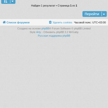
Найден 1 результат • Страница
1
из
1
Перейти
Список форумов
Удалить cookies
Часовой пояс:
UTC+03:00
Создано на основе
phpBB
® Forum Software © phpBB Limited
Style
Arty
- Обновить phpBB 3.2 MrGaby
Русская поддержка phpBB