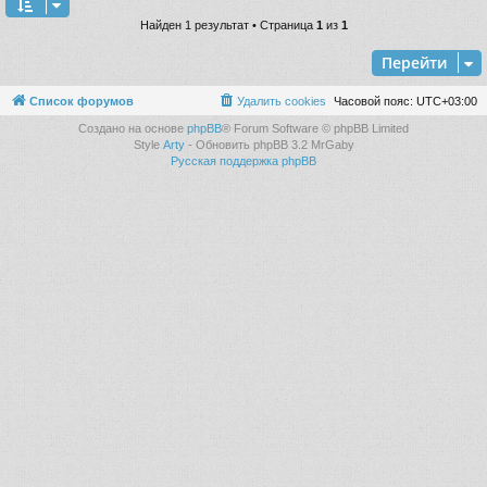
Найден 1 результат • Страница
1
из
1
Перейти
Список форумов
Удалить cookies
Часовой пояс:
UTC+03:00
Создано на основе
phpBB
® Forum Software © phpBB Limited
Style
Arty
- Обновить phpBB 3.2 MrGaby
Русская поддержка phpBB