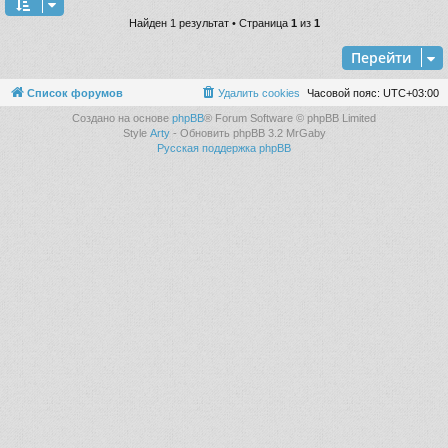
Найден 1 результат • Страница
1
из
1
Перейти
Список форумов
Удалить cookies
Часовой пояс:
UTC+03:00
Создано на основе
phpBB
® Forum Software © phpBB Limited
Style
Arty
- Обновить phpBB 3.2 MrGaby
Русская поддержка phpBB