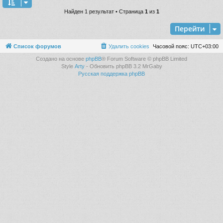
Найден 1 результат • Страница
1
из
1
Перейти
Список форумов
Удалить cookies
Часовой пояс:
UTC+03:00
Создано на основе
phpBB
® Forum Software © phpBB Limited
Style
Arty
- Обновить phpBB 3.2 MrGaby
Русская поддержка phpBB