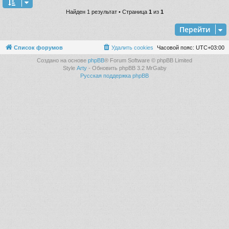
Найден 1 результат • Страница
1
из
1
Перейти
Список форумов
Удалить cookies
Часовой пояс:
UTC+03:00
Создано на основе
phpBB
® Forum Software © phpBB Limited
Style
Arty
- Обновить phpBB 3.2 MrGaby
Русская поддержка phpBB