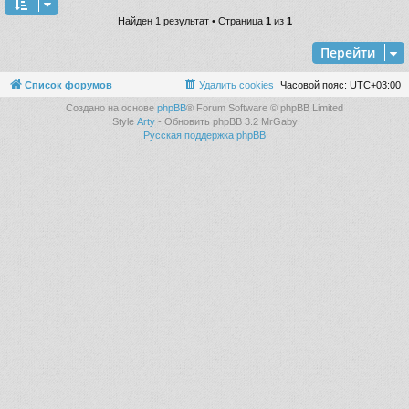
Найден 1 результат • Страница
1
из
1
Перейти
Список форумов
Удалить cookies
Часовой пояс:
UTC+03:00
Создано на основе
phpBB
® Forum Software © phpBB Limited
Style
Arty
- Обновить phpBB 3.2 MrGaby
Русская поддержка phpBB