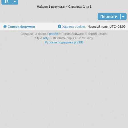
Найден 1 результат • Страница
1
из
1
Перейти
Список форумов
Удалить cookies
Часовой пояс:
UTC+03:00
Создано на основе
phpBB
® Forum Software © phpBB Limited
Style
Arty
- Обновить phpBB 3.2 MrGaby
Русская поддержка phpBB