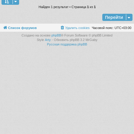
Найден 1 результат • Страница
1
из
1
Перейти
Список форумов
Удалить cookies
Часовой пояс:
UTC+03:00
Создано на основе
phpBB
® Forum Software © phpBB Limited
Style
Arty
- Обновить phpBB 3.2 MrGaby
Русская поддержка phpBB