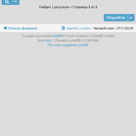
Найден 1 результат • Страница
1
из
1
Перейти
Список форумов
Удалить cookies
Часовой пояс:
UTC+03:00
Создано на основе
phpBB
® Forum Software © phpBB Limited
Style
Arty
- Обновить phpBB 3.2 MrGaby
Русская поддержка phpBB