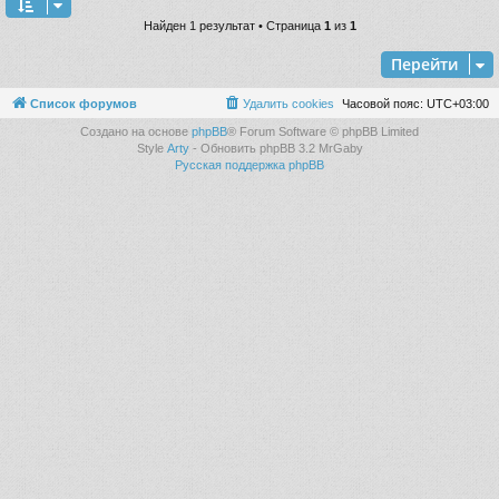
Найден 1 результат • Страница
1
из
1
Перейти
Список форумов
Удалить cookies
Часовой пояс:
UTC+03:00
Создано на основе
phpBB
® Forum Software © phpBB Limited
Style
Arty
- Обновить phpBB 3.2 MrGaby
Русская поддержка phpBB