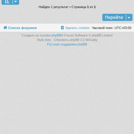
Найден 1 результат • Страница
1
из
1
Перейти
Список форумов
Удалить cookies
Часовой пояс:
UTC+03:00
Создано на основе
phpBB
® Forum Software © phpBB Limited
Style
Arty
- Обновить phpBB 3.2 MrGaby
Русская поддержка phpBB