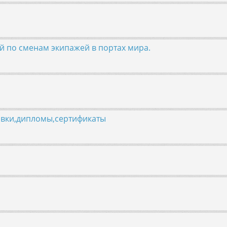
ой по сменам экипажей в портах мира.
овки,дипломы,сертификаты