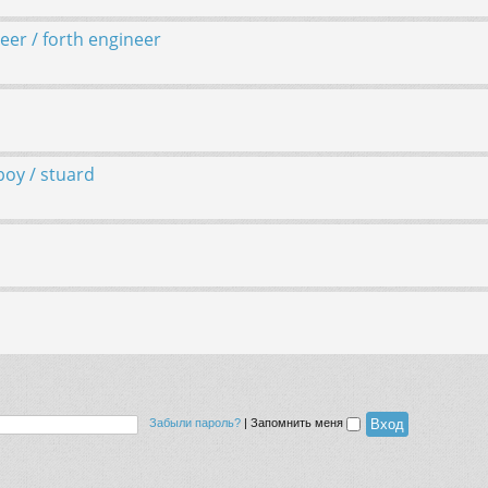
er / forth engineer
oy / stuard
Забыли пароль?
|
Запомнить меня