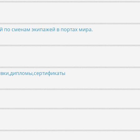
ой по сменам экипажей в портах мира.
овки,дипломы,сертификаты