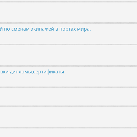
ой по сменам экипажей в портах мира.
овки,дипломы,сертификаты