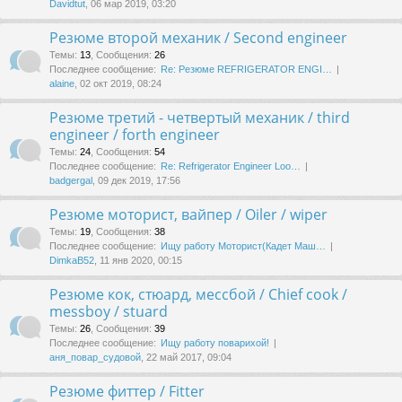
Davidtut
, 06 мар 2019, 03:20
Резюме второй механик / Second engineer
Темы
:
13
,
Сообщения
:
26
Последнее сообщение:
Re: Резюме REFRIGERATOR ENGI…
alaine
, 02 окт 2019, 08:24
Резюме третий - четвертый механик / third
engineer / forth engineer
Темы
:
24
,
Сообщения
:
54
Последнее сообщение:
Re: Refrigerator Engineer Loo…
badgergal
, 09 дек 2019, 17:56
Резюме моторист, вайпер / Oiler / wiper
Темы
:
19
,
Сообщения
:
38
Последнее сообщение:
Ищу работу Моторист(Кадет Маш…
DimkaB52
, 11 янв 2020, 00:15
Резюме кок, стюард, мессбой / Chief cook /
messboy / stuard
Темы
:
26
,
Сообщения
:
39
Последнее сообщение:
Ищу работу поварихой!
аня_повар_судовой
, 22 май 2017, 09:04
Резюме фиттер / Fitter