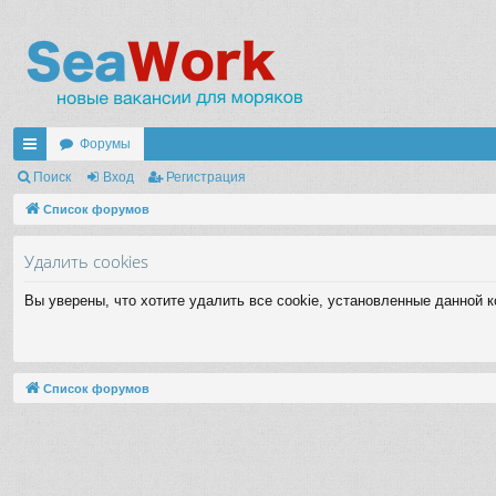
Форумы
с
Поиск
Вход
Регистрация
ы
Список форумов
лк
Удалить cookies
и
Вы уверены, что хотите удалить все cookie, установленные данной 
Список форумов