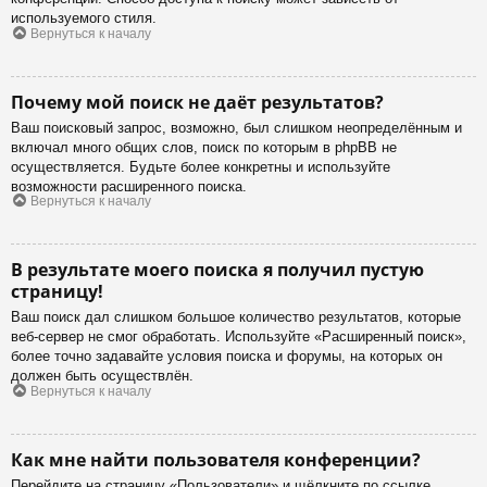
используемого стиля.
Вернуться к началу
Почему мой поиск не даёт результатов?
Ваш поисковый запрос, возможно, был слишком неопределённым и
включал много общих слов, поиск по которым в phpBB не
осуществляется. Будьте более конкретны и используйте
возможности расширенного поиска.
Вернуться к началу
В результате моего поиска я получил пустую
страницу!
Ваш поиск дал слишком большое количество результатов, которые
веб-сервер не смог обработать. Используйте «Расширенный поиск»,
более точно задавайте условия поиска и форумы, на которых он
должен быть осуществлён.
Вернуться к началу
Как мне найти пользователя конференции?
Перейдите на страницу «Пользователи» и щёлкните по ссылке