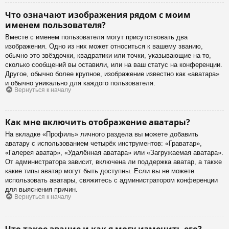
Что означают изображения рядом с моим
именем пользователя?
Вместе с именем пользователя могут присутствовать два
изображения. Одно из них может относиться к вашему званию,
обычно это звёздочки, квадратики или точки, указывающие на то,
сколько сообщений вы оставили, или на ваш статус на конференции.
Другое, обычно более крупное, изображение известно как «аватара»
и обычно уникально для каждого пользователя.
Вернуться к началу
Как мне включить отображение аватары?
На вкладке «Профиль» личного раздела вы можете добавить
аватару с использованием четырёх инструментов: «Граватар»,
«Галерея аватар», «Удалённая аватара» или «Загружаемая аватара».
От администратора зависит, включена ли поддержка аватар, а также
какие типы аватар могут быть доступны. Если вы не можете
использовать аватары, свяжитесь с администратором конференции
для выяснения причин.
Вернуться к началу
Что такое звание и как я могу изменить его?