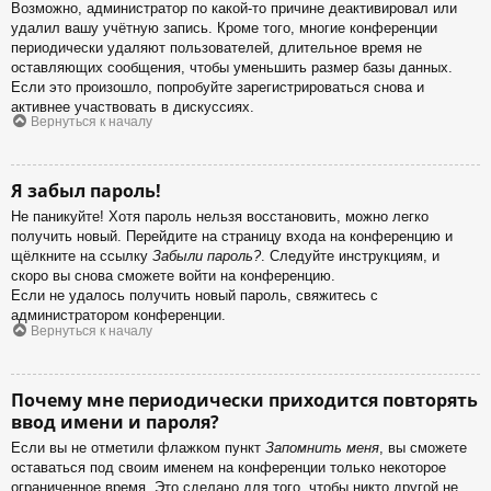
Возможно, администратор по какой-то причине деактивировал или
удалил вашу учётную запись. Кроме того, многие конференции
периодически удаляют пользователей, длительное время не
оставляющих сообщения, чтобы уменьшить размер базы данных.
Если это произошло, попробуйте зарегистрироваться снова и
активнее участвовать в дискуссиях.
Вернуться к началу
Я забыл пароль!
Не паникуйте! Хотя пароль нельзя восстановить, можно легко
получить новый. Перейдите на страницу входа на конференцию и
щёлкните на ссылку
Забыли пароль?
. Следуйте инструкциям, и
скоро вы снова сможете войти на конференцию.
Если не удалось получить новый пароль, свяжитесь с
администратором конференции.
Вернуться к началу
Почему мне периодически приходится повторять
ввод имени и пароля?
Если вы не отметили флажком пункт
Запомнить меня
, вы сможете
оставаться под своим именем на конференции только некоторое
ограниченное время. Это сделано для того, чтобы никто другой не