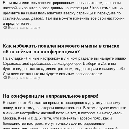
Если вы являетесь зарегистрированным пользователем, все ваши
настройки хранятся в базе данных конференции. Чтобы изменить их,
щёлкните на имени пользователя вверху страницы и перейдите по
ссылке
Личный раздел
. Там вы можете изменить все свои настройки
и предпочтения.
Вернуться к началу
Как избежать появления моего имени в списке
«Кто сейчас на конференции»?
На вкладке «Личные настройки» в личном разделе вы найдёте опцию
Скрывать моё пребывание на конференции
. Выберите
Да
, и вы
будете видны только администраторам, модераторам и самому себе.
Для всех остальных вы будете скрытым пользователем.
Вернуться к началу
На конференции неправильное время!
Возможно, отображается время, относящееся к другому часовому
поясу, а не к тому, в котором находитесь вы. В этом случае измените
в личных настройках часовой пояс на тот, в котором вы находитесь:
Москва, Киев и т. д. Учтите, что изменять часовой пояс, как и
большинство настроек, могут только зарегистрированные
пользователи. Если вы не зарегистрированы, то сейчас удачный