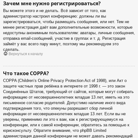
Зачем мне нужно регистрироваться?
Вы можете этого и не делать. Всё зависит от того, как
администратор настроил конференцию: должны ли вы
зарегистрироваться, чтобы размещать сообщения, или нет. Тем не
менее регистрация даёт вам дополнительные возможности, которые
недоступны анонимным пользователям: аватары, личные сообщения,
отправка email-сообщений, участие в группах и т. д. Регистрация
займёт у вас всего пару минут, поэтому мы рекомендуем это
сделать.
Вернуться к началу
Что такое COPPA?
COPPA (Children’s Online Privacy Protection Act of 1998), или Акт о
защите частных прав ребёнка в интернете от 1998 г. — это закон
Соединённых Штатов, требующий от сайтов, которые могут собирать
информацию от несовершеннолетних младше 13 лет, иметь на это
письменное согласие родителей. Допустимо наличие иного вида
подтверждения того, что опекуны разрешают сбор личной
информации от несовершеннолетних младше 13 лет. Если вы не
уверены, применимо ли это к вам, как к регистрирующемуся на
конференции, или к самой конференции, обратитесь за помощью к
юрисконсульту. Обратите внимание, что phpBB Limited
администрация данной конференции не может давать рекомендаций