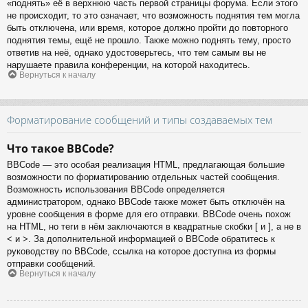
«поднять» её в верхнюю часть первой страницы форума. Если этого
не происходит, то это означает, что возможность поднятия тем могла
быть отключена, или время, которое должно пройти до повторного
поднятия темы, ещё не прошло. Также можно поднять тему, просто
ответив на неё, однако удостоверьтесь, что тем самым вы не
нарушаете правила конференции, на которой находитесь.
Вернуться к началу
Форматирование сообщений и типы создаваемых тем
Что такое BBCode?
BBCode — это особая реализация HTML, предлагающая большие
возможности по форматированию отдельных частей сообщения.
Возможность использования BBCode определяется
администратором, однако BBCode также может быть отключён на
уровне сообщения в форме для его отправки. BBCode очень похож
на HTML, но теги в нём заключаются в квадратные скобки [ и ], а не в
< и >. За дополнительной информацией о BBCode обратитесь к
руководству по BBCode, ссылка на которое доступна из формы
отправки сообщений.
Вернуться к началу