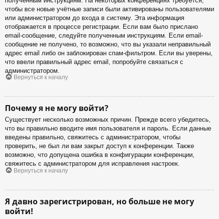
полученным инструкциям. На некоторых конференциях требуется,
чтобы все новые учётные записи были активированы пользователями
или администратором до входа в систему. Эта информация
отображается в процессе регистрации. Если вам было прислано
email-сообщение, следуйте полученным инструкциям. Если email-
сообщение не получено, то возможно, что вы указали неправильный
адрес email либо он заблокирован спам-фильтром. Если вы уверены,
что ввели правильный адрес email, попробуйте связаться с
администратором.
Вернуться к началу
Почему я не могу войти?
Существует несколько возможных причин. Прежде всего убедитесь,
что вы правильно вводите имя пользователя и пароль. Если данные
введены правильно, свяжитесь с администратором, чтобы
проверить, не был ли вам закрыт доступ к конференции. Также
возможно, что допущена ошибка в конфигурации конференции,
свяжитесь с администратором для исправления настроек.
Вернуться к началу
Я давно зарегистрирован, но больше не могу
войти!