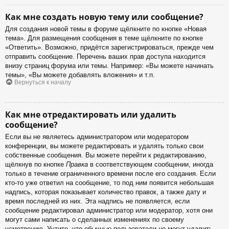
Как мне создать новую тему или сообщение?
Для создания новой темы в форуме щёлкните по кнопке «Новая
тема». Для размещения сообщения в теме щёлкните по кнопке
«Ответить». Возможно, придётся зарегистрироваться, прежде чем
отправить сообщение. Перечень ваших прав доступа находится
внизу страниц форума или темы. Например: «Вы можете начинать
темы», «Вы можете добавлять вложения» и т.п.
Вернуться к началу
Как мне отредактировать или удалить
сообщение?
Если вы не являетесь администратором или модератором
конференции, вы можете редактировать и удалять только свои
собственные сообщения. Вы можете перейти к редактированию,
щёлкнув по кнопке
Правка
в соответствующем сообщении, иногда
только в течение ограниченного времени после его создания. Если
кто-то уже ответил на сообщение, то под ним появится небольшая
надпись, которая показывает количество правок, а также дату и
время последней из них. Эта надпись не появляется, если
сообщение редактировал администратор или модератор, хотя они
могут сами написать о сделанных изменениях по своему
усмотрению. Учтите, что обычные пользователи не могут удалить