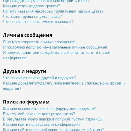
Где находятся группы и как мне вступить в них?
Как мне стать лидером группы?
Почему названия некоторых групп имеют разные цвета?
Что такое группа по умолчанию?
Что означает ссылка «Наша команда»?
Личные сообщения
Я не могу отправить личные сообщения!
Я постоянно получаю нежелательные личные сообщения!
Я получил спам или оскорбительный email от кого-то с этой
конференции!
Друзья и недруги
Что означают списки друзей и недругов?
Как мне добавлять/удалять пользователей в списках моих друзей и
недругов?
Поиск по форумам
Как мне выполнить поиск по форуму или форумам?
Почему мой поиск не даёт результатов?
В результате моего поиска я получил пустую страницу!
Как мне найти пользователя конференции?
Как мне найти свои сообщения и созданные мной темы?