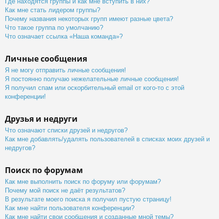
Где находятся группы и как мне вступить в них?
Как мне стать лидером группы?
Почему названия некоторых групп имеют разные цвета?
Что такое группа по умолчанию?
Что означает ссылка «Наша команда»?
Личные сообщения
Я не могу отправить личные сообщения!
Я постоянно получаю нежелательные личные сообщения!
Я получил спам или оскорбительный email от кого-то с этой
конференции!
Друзья и недруги
Что означают списки друзей и недругов?
Как мне добавлять/удалять пользователей в списках моих друзей и
недругов?
Поиск по форумам
Как мне выполнить поиск по форуму или форумам?
Почему мой поиск не даёт результатов?
В результате моего поиска я получил пустую страницу!
Как мне найти пользователя конференции?
Как мне найти свои сообщения и созданные мной темы?