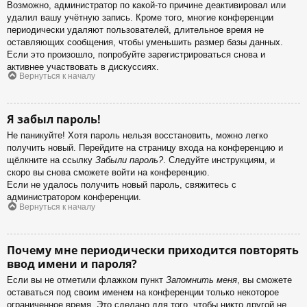
Возможно, администратор по какой-то причине деактивировал или
удалил вашу учётную запись. Кроме того, многие конференции
периодически удаляют пользователей, длительное время не
оставляющих сообщения, чтобы уменьшить размер базы данных.
Если это произошло, попробуйте зарегистрироваться снова и
активнее участвовать в дискуссиях.
Вернуться к началу
Я забыл пароль!
Не паникуйте! Хотя пароль нельзя восстановить, можно легко
получить новый. Перейдите на страницу входа на конференцию и
щёлкните на ссылку
Забыли пароль?
. Следуйте инструкциям, и
скоро вы снова сможете войти на конференцию.
Если не удалось получить новый пароль, свяжитесь с
администратором конференции.
Вернуться к началу
Почему мне периодически приходится повторять
ввод имени и пароля?
Если вы не отметили флажком пункт
Запомнить меня
, вы сможете
оставаться под своим именем на конференции только некоторое
ограниченное время. Это сделано для того, чтобы никто другой не