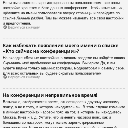
Если вы являетесь зарегистрированным пользователем, все ваши
настройки хранятся в базе данных конференции. Чтобы изменить их,
щёлкните на имени пользователя вверху страницы и перейдите по
ссылке
Личный раздел
. Там вы можете изменить все свои настройки
и предпочтения.
Вернуться к началу
Как избежать появления моего имени в списке
«Кто сейчас на конференции»?
На вкладке «Личные настройки» в личном разделе вы найдёте опцию
Скрывать моё пребывание на конференции
. Выберите
Да
, и вы
будете видны только администраторам, модераторам и самому себе.
Для всех остальных вы будете скрытым пользователем.
Вернуться к началу
На конференции неправильное время!
Возможно, отображается время, относящееся к другому часовому
поясу, а не к тому, в котором находитесь вы. В этом случае измените
в личных настройках часовой пояс на тот, в котором вы находитесь:
Москва, Киев и т. д. Учтите, что изменять часовой пояс, как и
большинство настроек, могут только зарегистрированные
пользователи. Если вы не зарегистрированы, то сейчас удачный