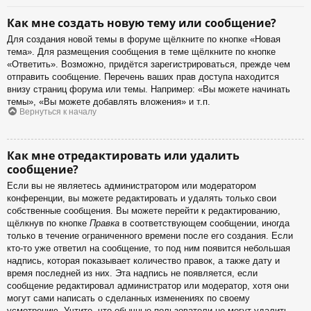
Как мне создать новую тему или сообщение?
Для создания новой темы в форуме щёлкните по кнопке «Новая
тема». Для размещения сообщения в теме щёлкните по кнопке
«Ответить». Возможно, придётся зарегистрироваться, прежде чем
отправить сообщение. Перечень ваших прав доступа находится
внизу страниц форума или темы. Например: «Вы можете начинать
темы», «Вы можете добавлять вложения» и т.п.
Вернуться к началу
Как мне отредактировать или удалить
сообщение?
Если вы не являетесь администратором или модератором
конференции, вы можете редактировать и удалять только свои
собственные сообщения. Вы можете перейти к редактированию,
щёлкнув по кнопке
Правка
в соответствующем сообщении, иногда
только в течение ограниченного времени после его создания. Если
кто-то уже ответил на сообщение, то под ним появится небольшая
надпись, которая показывает количество правок, а также дату и
время последней из них. Эта надпись не появляется, если
сообщение редактировал администратор или модератор, хотя они
могут сами написать о сделанных изменениях по своему
усмотрению. Учтите, что обычные пользователи не могут удалить