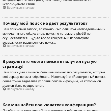
используемого стиля.
Вернуться к началу
Почему мой поиск не даёт результатов?
Ваш поисковый запрос, возможно, был слишком неопределённым и
включал много общих слов, поиск по которым в phpBB не
осуществляется. Будьте более конкретны и используйте
возможности расширенного поиска.
Вернуться к началу
В результате моего поиска я получил пустую
страницу!
Ваш поиск дал слишком большое количество результатов, которые
веб-сервер не смог обработать. Используйте «Расширенный поиск»,
более точно задавайте условия поиска и форумы, на которых он
должен быть осуществлён.
Вернуться к началу
Как мне найти пользователя конференции?
Перейдите на страницу «Пользователи» и щёлкните по ссылке