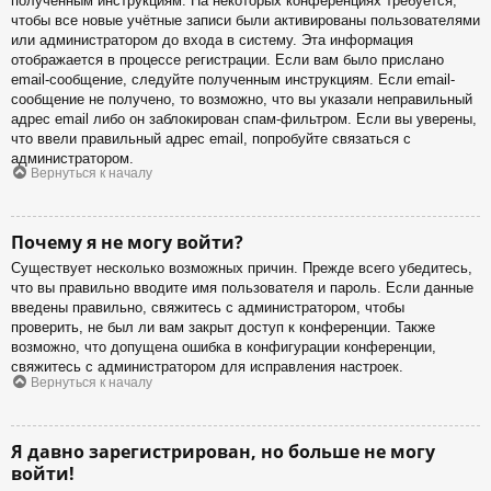
полученным инструкциям. На некоторых конференциях требуется,
чтобы все новые учётные записи были активированы пользователями
или администратором до входа в систему. Эта информация
отображается в процессе регистрации. Если вам было прислано
email-сообщение, следуйте полученным инструкциям. Если email-
сообщение не получено, то возможно, что вы указали неправильный
адрес email либо он заблокирован спам-фильтром. Если вы уверены,
что ввели правильный адрес email, попробуйте связаться с
администратором.
Вернуться к началу
Почему я не могу войти?
Существует несколько возможных причин. Прежде всего убедитесь,
что вы правильно вводите имя пользователя и пароль. Если данные
введены правильно, свяжитесь с администратором, чтобы
проверить, не был ли вам закрыт доступ к конференции. Также
возможно, что допущена ошибка в конфигурации конференции,
свяжитесь с администратором для исправления настроек.
Вернуться к началу
Я давно зарегистрирован, но больше не могу
войти!