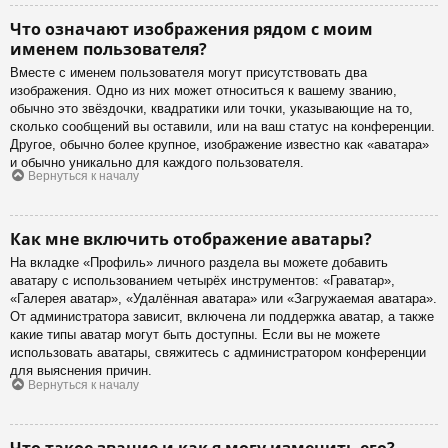
Что означают изображения рядом с моим
именем пользователя?
Вместе с именем пользователя могут присутствовать два
изображения. Одно из них может относиться к вашему званию,
обычно это звёздочки, квадратики или точки, указывающие на то,
сколько сообщений вы оставили, или на ваш статус на конференции.
Другое, обычно более крупное, изображение известно как «аватара»
и обычно уникально для каждого пользователя.
Вернуться к началу
Как мне включить отображение аватары?
На вкладке «Профиль» личного раздела вы можете добавить
аватару с использованием четырёх инструментов: «Граватар»,
«Галерея аватар», «Удалённая аватара» или «Загружаемая аватара».
От администратора зависит, включена ли поддержка аватар, а также
какие типы аватар могут быть доступны. Если вы не можете
использовать аватары, свяжитесь с администратором конференции
для выяснения причин.
Вернуться к началу
Что такое звание и как я могу изменить его?