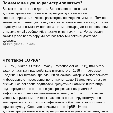
Зачем мне нужно регистрироваться?
Вы можете этого и не делать. Всё зависит от того, как
администратор настроил конференцию: должны ли вы
зарегистрироваться, чтобы размещать сообщения, или нет. Тем не
менее регистрация даёт вам дополнительные возможности, которые
недоступны анонимным пользователям: аватары, личные сообщения,
отправка email-сообщений, участие в группах и т. д. Регистрация
займёт у вас всего пару минут, поэтому мы рекомендуем это
сделать.
Вернуться к началу
Что такое COPPA?
COPPA (Children’s Online Privacy Protection Act of 1998), или Акт о
защите частных прав ребёнка в интернете от 1998 г. — это закон
Соединённых Штатов, требующий от сайтов, которые могут собирать
информацию от несовершеннолетних младше 13 лет, иметь на это
письменное согласие родителей. Допустимо наличие иного вида
подтверждения того, что опекуны разрешают сбор личной
информации от несовершеннолетних младше 13 лет. Если вы не
уверены, применимо ли это к вам, как к регистрирующемуся на
конференции, или к самой конференции, обратитесь за помощью к
юрисконсульту. Обратите внимание, что phpBB Limited
администрация данной конференции не может давать рекомендаций