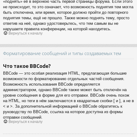
«поднять» её в верхнюю часть первой страницы форума. Если этого
не происходит, то это означает, что возможность поднятия тем могла
быть отключена, или время, которое должно пройти до повторного
поднятия темы, ещё не прошло. Также можно поднять тему, просто
ответив на неё, однако удостоверьтесь, что тем самым вы не
нарушаете правила конференции, на которой находитесь.
Вернуться к началу
Форматирование сообщений и типы создаваемых тем
Что такое BBCode?
BBCode — это особая реализация HTML, предлагающая большие
возможности по форматированию отдельных частей сообщения.
Возможность использования BBCode определяется
администратором, однако BBCode также может быть отключён на
уровне сообщения в форме для его отправки. BBCode очень похож
на HTML, но теги в нём заключаются в квадратные скобки [ и ], а не в
< и >. За дополнительной информацией о BBCode обратитесь к
руководству по BBCode, ссылка на которое доступна из формы
отправки сообщений.
Вернуться к началу