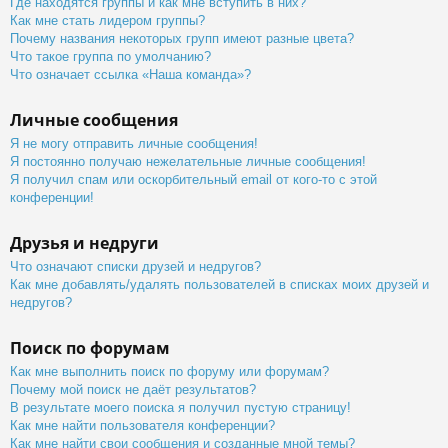
Где находятся группы и как мне вступить в них?
Как мне стать лидером группы?
Почему названия некоторых групп имеют разные цвета?
Что такое группа по умолчанию?
Что означает ссылка «Наша команда»?
Личные сообщения
Я не могу отправить личные сообщения!
Я постоянно получаю нежелательные личные сообщения!
Я получил спам или оскорбительный email от кого-то с этой
конференции!
Друзья и недруги
Что означают списки друзей и недругов?
Как мне добавлять/удалять пользователей в списках моих друзей и
недругов?
Поиск по форумам
Как мне выполнить поиск по форуму или форумам?
Почему мой поиск не даёт результатов?
В результате моего поиска я получил пустую страницу!
Как мне найти пользователя конференции?
Как мне найти свои сообщения и созданные мной темы?