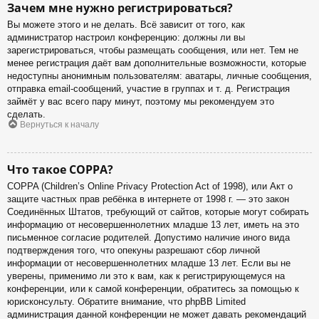
Зачем мне нужно регистрироваться?
Вы можете этого и не делать. Всё зависит от того, как
администратор настроил конференцию: должны ли вы
зарегистрироваться, чтобы размещать сообщения, или нет. Тем не
менее регистрация даёт вам дополнительные возможности, которые
недоступны анонимным пользователям: аватары, личные сообщения,
отправка email-сообщений, участие в группах и т. д. Регистрация
займёт у вас всего пару минут, поэтому мы рекомендуем это
сделать.
Вернуться к началу
Что такое COPPA?
COPPA (Children’s Online Privacy Protection Act of 1998), или Акт о
защите частных прав ребёнка в интернете от 1998 г. — это закон
Соединённых Штатов, требующий от сайтов, которые могут собирать
информацию от несовершеннолетних младше 13 лет, иметь на это
письменное согласие родителей. Допустимо наличие иного вида
подтверждения того, что опекуны разрешают сбор личной
информации от несовершеннолетних младше 13 лет. Если вы не
уверены, применимо ли это к вам, как к регистрирующемуся на
конференции, или к самой конференции, обратитесь за помощью к
юрисконсульту. Обратите внимание, что phpBB Limited
администрация данной конференции не может давать рекомендаций