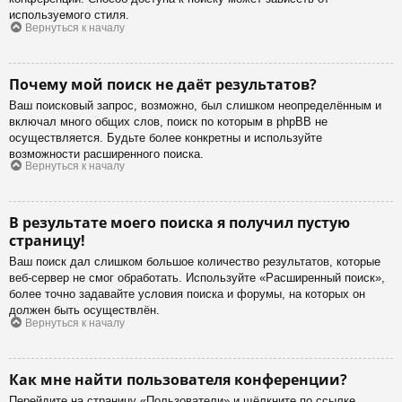
используемого стиля.
Вернуться к началу
Почему мой поиск не даёт результатов?
Ваш поисковый запрос, возможно, был слишком неопределённым и
включал много общих слов, поиск по которым в phpBB не
осуществляется. Будьте более конкретны и используйте
возможности расширенного поиска.
Вернуться к началу
В результате моего поиска я получил пустую
страницу!
Ваш поиск дал слишком большое количество результатов, которые
веб-сервер не смог обработать. Используйте «Расширенный поиск»,
более точно задавайте условия поиска и форумы, на которых он
должен быть осуществлён.
Вернуться к началу
Как мне найти пользователя конференции?
Перейдите на страницу «Пользователи» и щёлкните по ссылке