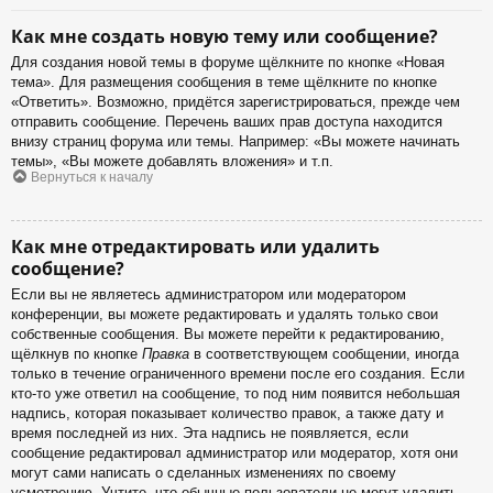
Как мне создать новую тему или сообщение?
Для создания новой темы в форуме щёлкните по кнопке «Новая
тема». Для размещения сообщения в теме щёлкните по кнопке
«Ответить». Возможно, придётся зарегистрироваться, прежде чем
отправить сообщение. Перечень ваших прав доступа находится
внизу страниц форума или темы. Например: «Вы можете начинать
темы», «Вы можете добавлять вложения» и т.п.
Вернуться к началу
Как мне отредактировать или удалить
сообщение?
Если вы не являетесь администратором или модератором
конференции, вы можете редактировать и удалять только свои
собственные сообщения. Вы можете перейти к редактированию,
щёлкнув по кнопке
Правка
в соответствующем сообщении, иногда
только в течение ограниченного времени после его создания. Если
кто-то уже ответил на сообщение, то под ним появится небольшая
надпись, которая показывает количество правок, а также дату и
время последней из них. Эта надпись не появляется, если
сообщение редактировал администратор или модератор, хотя они
могут сами написать о сделанных изменениях по своему
усмотрению. Учтите, что обычные пользователи не могут удалить