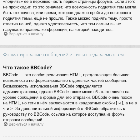
«поднять» её в верхнюю часть первой страницы форума. Если этого
не происходит, то это означает, что возможность поднятия тем могла
быть отключена, или время, которое должно пройти до повторного
поднятия темы, ещё не прошло. Также можно поднять тему, просто
ответив на неё, однако удостоверьтесь, что тем самым вы не
нарушаете правила конференции, на которой находитесь.
Вернуться к началу
Форматирование сообщений и типы создаваемых тем
Что такое BBCode?
BBCode — это особая реализация HTML, предлагающая большие
возможности по форматированию отдельных частей сообщения.
Возможность использования BBCode определяется
администратором, однако BBCode также может быть отключён на
уровне сообщения в форме для его отправки. BBCode очень похож
на HTML, но теги в нём заключаются в квадратные скобки [ и ], а не в
< и >. За дополнительной информацией о BBCode обратитесь к
руководству по BBCode, ссылка на которое доступна из формы
отправки сообщений.
Вернуться к началу