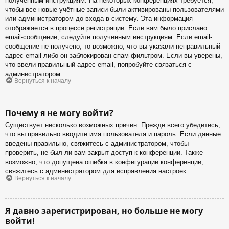
полученным инструкциям. На некоторых конференциях требуется,
чтобы все новые учётные записи были активированы пользователями
или администратором до входа в систему. Эта информация
отображается в процессе регистрации. Если вам было прислано
email-сообщение, следуйте полученным инструкциям. Если email-
сообщение не получено, то возможно, что вы указали неправильный
адрес email либо он заблокирован спам-фильтром. Если вы уверены,
что ввели правильный адрес email, попробуйте связаться с
администратором.
Вернуться к началу
Почему я не могу войти?
Существует несколько возможных причин. Прежде всего убедитесь,
что вы правильно вводите имя пользователя и пароль. Если данные
введены правильно, свяжитесь с администратором, чтобы
проверить, не был ли вам закрыт доступ к конференции. Также
возможно, что допущена ошибка в конфигурации конференции,
свяжитесь с администратором для исправления настроек.
Вернуться к началу
Я давно зарегистрирован, но больше не могу
войти!