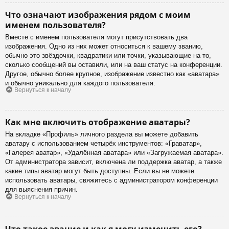
Что означают изображения рядом с моим
именем пользователя?
Вместе с именем пользователя могут присутствовать два
изображения. Одно из них может относиться к вашему званию,
обычно это звёздочки, квадратики или точки, указывающие на то,
сколько сообщений вы оставили, или на ваш статус на конференции.
Другое, обычно более крупное, изображение известно как «аватара»
и обычно уникально для каждого пользователя.
Вернуться к началу
Как мне включить отображение аватары?
На вкладке «Профиль» личного раздела вы можете добавить
аватару с использованием четырёх инструментов: «Граватар»,
«Галерея аватар», «Удалённая аватара» или «Загружаемая аватара».
От администратора зависит, включена ли поддержка аватар, а также
какие типы аватар могут быть доступны. Если вы не можете
использовать аватары, свяжитесь с администратором конференции
для выяснения причин.
Вернуться к началу
Что такое звание и как я могу изменить его?