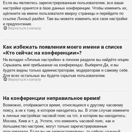
Если вы являетесь зарегистрированным пользователем, все ваши
настройки хранятся в базе данных конференции. Чтобы изменить их,
щёлкните на имени пользователя вверху страницы и перейдите по
ссылке
Личный раздел
. Там вы можете изменить все свои настройки
и предпочтения.
Вернуться к началу
Как избежать появления моего имени в списке
«Кто сейчас на конференции»?
На вкладке «Личные настройки» в личном разделе вы найдёте опцию
Скрывать моё пребывание на конференции
. Выберите
Да
, и вы
будете видны только администраторам, модераторам и самому себе.
Для всех остальных вы будете скрытым пользователем.
Вернуться к началу
На конференции неправильное время!
Возможно, отображается время, относящееся к другому часовому
поясу, а не к тому, в котором находитесь вы. В этом случае измените
в личных настройках часовой пояс на тот, в котором вы находитесь:
Москва, Киев и т. д. Учтите, что изменять часовой пояс, как и
большинство настроек, могут только зарегистрированные
пользователи. Если вы не зарегистрированы, то сейчас удачный