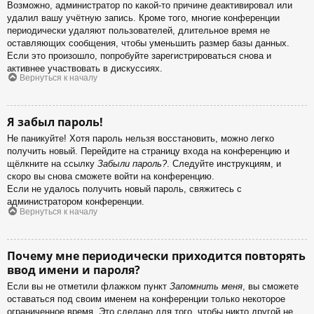
Возможно, администратор по какой-то причине деактивировал или
удалил вашу учётную запись. Кроме того, многие конференции
периодически удаляют пользователей, длительное время не
оставляющих сообщения, чтобы уменьшить размер базы данных.
Если это произошло, попробуйте зарегистрироваться снова и
активнее участвовать в дискуссиях.
Вернуться к началу
Я забыл пароль!
Не паникуйте! Хотя пароль нельзя восстановить, можно легко
получить новый. Перейдите на страницу входа на конференцию и
щёлкните на ссылку
Забыли пароль?
. Следуйте инструкциям, и
скоро вы снова сможете войти на конференцию.
Если не удалось получить новый пароль, свяжитесь с
администратором конференции.
Вернуться к началу
Почему мне периодически приходится повторять
ввод имени и пароля?
Если вы не отметили флажком пункт
Запомнить меня
, вы сможете
оставаться под своим именем на конференции только некоторое
ограниченное время. Это сделано для того, чтобы никто другой не