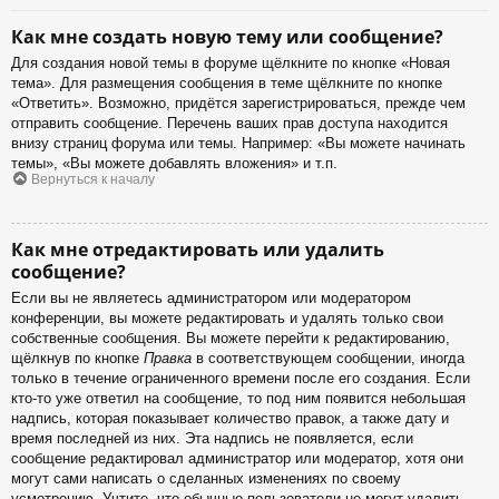
Как мне создать новую тему или сообщение?
Для создания новой темы в форуме щёлкните по кнопке «Новая
тема». Для размещения сообщения в теме щёлкните по кнопке
«Ответить». Возможно, придётся зарегистрироваться, прежде чем
отправить сообщение. Перечень ваших прав доступа находится
внизу страниц форума или темы. Например: «Вы можете начинать
темы», «Вы можете добавлять вложения» и т.п.
Вернуться к началу
Как мне отредактировать или удалить
сообщение?
Если вы не являетесь администратором или модератором
конференции, вы можете редактировать и удалять только свои
собственные сообщения. Вы можете перейти к редактированию,
щёлкнув по кнопке
Правка
в соответствующем сообщении, иногда
только в течение ограниченного времени после его создания. Если
кто-то уже ответил на сообщение, то под ним появится небольшая
надпись, которая показывает количество правок, а также дату и
время последней из них. Эта надпись не появляется, если
сообщение редактировал администратор или модератор, хотя они
могут сами написать о сделанных изменениях по своему
усмотрению. Учтите, что обычные пользователи не могут удалить