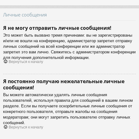
Личные сообщения
Я не могу отправить личные сообщения!
Это может быть вызвано тремя причинами: вы не зарегистрированы
и/или не вошли на конференцию, администратор запретил отправку
личных сообщений на всей конференции или же администратор
запретил это вам лично. Свяжитесь с администратором конференции
для получения дополнительной информации.
Вернуться к началу
Я постоянно получаю нежелательные личные
сообщения!
Вы можете автоматически удалять личные сообщения
пользователей, используя правила для сообщений в вашем личном
разделе. Если вы получаете оскорбительные личные сообщения от
конкретного пользователя, отправьте жалобы на сообщения
модераторам; они могут запретить пользователю отправку личных
сообщений.
Вернуться к началу