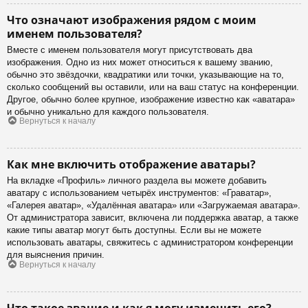
Что означают изображения рядом с моим
именем пользователя?
Вместе с именем пользователя могут присутствовать два
изображения. Одно из них может относиться к вашему званию,
обычно это звёздочки, квадратики или точки, указывающие на то,
сколько сообщений вы оставили, или на ваш статус на конференции.
Другое, обычно более крупное, изображение известно как «аватара»
и обычно уникально для каждого пользователя.
Вернуться к началу
Как мне включить отображение аватары?
На вкладке «Профиль» личного раздела вы можете добавить
аватару с использованием четырёх инструментов: «Граватар»,
«Галерея аватар», «Удалённая аватара» или «Загружаемая аватара».
От администратора зависит, включена ли поддержка аватар, а также
какие типы аватар могут быть доступны. Если вы не можете
использовать аватары, свяжитесь с администратором конференции
для выяснения причин.
Вернуться к началу
Что такое звание и как я могу изменить его?