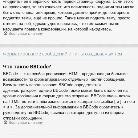
«поднять» её в верхнюю часть первой страницы форума. Если этого
не происходит, то это означает, что возможность поднятия тем могла
быть отключена, или время, которое должно пройти до повторного
поднятия темы, ещё не прошло. Также можно поднять тему, просто
ответив на неё, однако удостоверьтесь, что тем самым вы не
нарушаете правила конференции, на которой находитесь.
Вернуться к началу
Форматирование сообщений и типы создаваемых тем
Что такое BBCode?
BBCode — это особая реализация HTML, предлагающая большие
возможности по форматированию отдельных частей сообщения.
Возможность использования BBCode определяется
администратором, однако BBCode также может быть отключён на
уровне сообщения в форме для его отправки. BBCode очень похож
на HTML, но теги в нём заключаются в квадратные скобки [ и ], а не в
< и >. За дополнительной информацией о BBCode обратитесь к
руководству по BBCode, ссылка на которое доступна из формы
отправки сообщений.
Вернуться к началу