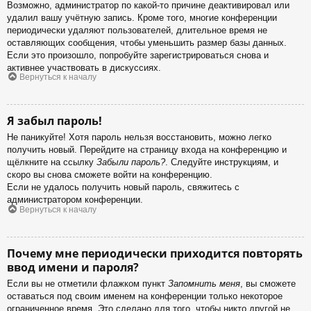
Возможно, администратор по какой-то причине деактивировал или
удалил вашу учётную запись. Кроме того, многие конференции
периодически удаляют пользователей, длительное время не
оставляющих сообщения, чтобы уменьшить размер базы данных.
Если это произошло, попробуйте зарегистрироваться снова и
активнее участвовать в дискуссиях.
Вернуться к началу
Я забыл пароль!
Не паникуйте! Хотя пароль нельзя восстановить, можно легко
получить новый. Перейдите на страницу входа на конференцию и
щёлкните на ссылку
Забыли пароль?
. Следуйте инструкциям, и
скоро вы снова сможете войти на конференцию.
Если не удалось получить новый пароль, свяжитесь с
администратором конференции.
Вернуться к началу
Почему мне периодически приходится повторять
ввод имени и пароля?
Если вы не отметили флажком пункт
Запомнить меня
, вы сможете
оставаться под своим именем на конференции только некоторое
ограниченное время. Это сделано для того, чтобы никто другой не