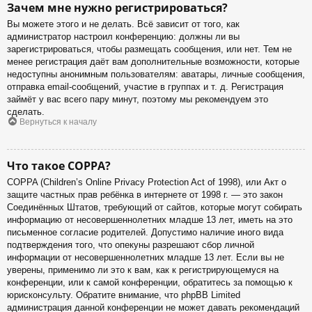
Зачем мне нужно регистрироваться?
Вы можете этого и не делать. Всё зависит от того, как
администратор настроил конференцию: должны ли вы
зарегистрироваться, чтобы размещать сообщения, или нет. Тем не
менее регистрация даёт вам дополнительные возможности, которые
недоступны анонимным пользователям: аватары, личные сообщения,
отправка email-сообщений, участие в группах и т. д. Регистрация
займёт у вас всего пару минут, поэтому мы рекомендуем это
сделать.
Вернуться к началу
Что такое COPPA?
COPPA (Children’s Online Privacy Protection Act of 1998), или Акт о
защите частных прав ребёнка в интернете от 1998 г. — это закон
Соединённых Штатов, требующий от сайтов, которые могут собирать
информацию от несовершеннолетних младше 13 лет, иметь на это
письменное согласие родителей. Допустимо наличие иного вида
подтверждения того, что опекуны разрешают сбор личной
информации от несовершеннолетних младше 13 лет. Если вы не
уверены, применимо ли это к вам, как к регистрирующемуся на
конференции, или к самой конференции, обратитесь за помощью к
юрисконсульту. Обратите внимание, что phpBB Limited
администрация данной конференции не может давать рекомендаций