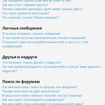
Где находятся группы и как мне вступить в них?
Как мне стать лидером группы?
Почему названия некоторых групп имеют разные цвета?
Что такое группа по умолчанию?
Что означает ссылка «Наша команда»?
Личные сообщения
Я не могу отправить личные сообщения!
Я постоянно получаю нежелательные личные сообщения!
Я получил спам или оскорбительный email от кого-то с этой
конференции!
Друзья и недруги
Что означают списки друзей и недругов?
Как мне добавлять/удалять пользователей в списках моих друзей и
недругов?
Поиск по форумам
Как мне выполнить поиск по форуму или форумам?
Почему мой поиск не даёт результатов?
В результате моего поиска я получил пустую страницу!
Как мне найти пользователя конференции?
Как мне найти свои сообщения и созданные мной темы?