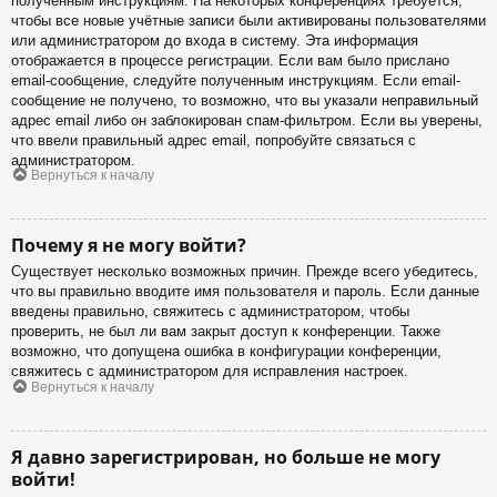
полученным инструкциям. На некоторых конференциях требуется,
чтобы все новые учётные записи были активированы пользователями
или администратором до входа в систему. Эта информация
отображается в процессе регистрации. Если вам было прислано
email-сообщение, следуйте полученным инструкциям. Если email-
сообщение не получено, то возможно, что вы указали неправильный
адрес email либо он заблокирован спам-фильтром. Если вы уверены,
что ввели правильный адрес email, попробуйте связаться с
администратором.
Вернуться к началу
Почему я не могу войти?
Существует несколько возможных причин. Прежде всего убедитесь,
что вы правильно вводите имя пользователя и пароль. Если данные
введены правильно, свяжитесь с администратором, чтобы
проверить, не был ли вам закрыт доступ к конференции. Также
возможно, что допущена ошибка в конфигурации конференции,
свяжитесь с администратором для исправления настроек.
Вернуться к началу
Я давно зарегистрирован, но больше не могу
войти!