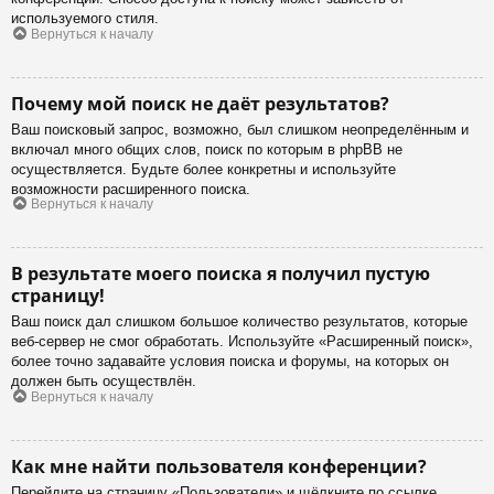
используемого стиля.
Вернуться к началу
Почему мой поиск не даёт результатов?
Ваш поисковый запрос, возможно, был слишком неопределённым и
включал много общих слов, поиск по которым в phpBB не
осуществляется. Будьте более конкретны и используйте
возможности расширенного поиска.
Вернуться к началу
В результате моего поиска я получил пустую
страницу!
Ваш поиск дал слишком большое количество результатов, которые
веб-сервер не смог обработать. Используйте «Расширенный поиск»,
более точно задавайте условия поиска и форумы, на которых он
должен быть осуществлён.
Вернуться к началу
Как мне найти пользователя конференции?
Перейдите на страницу «Пользователи» и щёлкните по ссылке