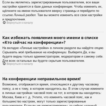
Если вы являетесь зарегистрированным пользователем, все ваши
настройки хранятся в базе данных конференции. Чтобы изменить их,
щёлкните на имени пользователя вверху страницы и перейдите по
ссылке
Личный раздел
. Там вы можете изменить все свои настройки
и предпочтения.
Вернуться к началу
Как избежать появления моего имени в списке
«Кто сейчас на конференции»?
На вкладке «Личные настройки» в личном разделе вы найдёте опцию
Скрывать моё пребывание на конференции
. Выберите
Да
, и вы
будете видны только администраторам, модераторам и самому себе.
Для всех остальных вы будете скрытым пользователем.
Вернуться к началу
На конференции неправильное время!
Возможно, отображается время, относящееся к другому часовому
поясу, а не к тому, в котором находитесь вы. В этом случае измените
в личных настройках часовой пояс на тот, в котором вы находитесь:
Москва, Киев и т. д. Учтите, что изменять часовой пояс, как и
большинство настроек, могут только зарегистрированные
пользователи. Если вы не зарегистрированы, то сейчас удачный