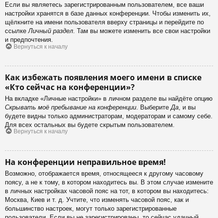
Если вы являетесь зарегистрированным пользователем, все ваши
настройки хранятся в базе данных конференции. Чтобы изменить их,
щёлкните на имени пользователя вверху страницы и перейдите по
ссылке
Личный раздел
. Там вы можете изменить все свои настройки
и предпочтения.
Вернуться к началу
Как избежать появления моего имени в списке
«Кто сейчас на конференции»?
На вкладке «Личные настройки» в личном разделе вы найдёте опцию
Скрывать моё пребывание на конференции
. Выберите
Да
, и вы
будете видны только администраторам, модераторам и самому себе.
Для всех остальных вы будете скрытым пользователем.
Вернуться к началу
На конференции неправильное время!
Возможно, отображается время, относящееся к другому часовому
поясу, а не к тому, в котором находитесь вы. В этом случае измените
в личных настройках часовой пояс на тот, в котором вы находитесь:
Москва, Киев и т. д. Учтите, что изменять часовой пояс, как и
большинство настроек, могут только зарегистрированные
пользователи. Если вы не зарегистрированы, то сейчас удачный