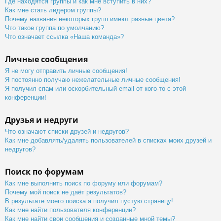
Где находятся группы и как мне вступить в них?
Как мне стать лидером группы?
Почему названия некоторых групп имеют разные цвета?
Что такое группа по умолчанию?
Что означает ссылка «Наша команда»?
Личные сообщения
Я не могу отправить личные сообщения!
Я постоянно получаю нежелательные личные сообщения!
Я получил спам или оскорбительный email от кого-то с этой
конференции!
Друзья и недруги
Что означают списки друзей и недругов?
Как мне добавлять/удалять пользователей в списках моих друзей и
недругов?
Поиск по форумам
Как мне выполнить поиск по форуму или форумам?
Почему мой поиск не даёт результатов?
В результате моего поиска я получил пустую страницу!
Как мне найти пользователя конференции?
Как мне найти свои сообщения и созданные мной темы?