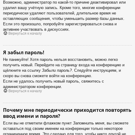
Возможно, администратор по какой-то причине деактивировал или
удалил вашу учётную запись. Кроме того, многие конференции
периодически удаляют пользователей, длительное время не
оставляющих сообщения, чтобы уменьшить размер базы данных.
Если это произошло, попробуйте зарегистрироваться снова и
активнее участвовать в дискуссиях.
Вернуться к началу
Я забыл пароль!
Не паникуйте! Хотя пароль нельзя восстановить, можно легко
получить новый. Перейдите на страницу входа на конференцию и
щёлкните на ссылку
Забыли пароль?
. Следуйте инструкциям, и
скоро вы снова сможете войти на конференцию.
Если не удалось получить новый пароль, свяжитесь с
администратором конференции.
Вернуться к началу
Почему мне периодически приходится повторять
ввод имени и пароля?
Если вы не отметили флажком пункт
Запомнить меня
, вы сможете
оставаться под своим именем на конференции только некоторое
ограниченное время. Это сделано для того, чтобы никто другой не