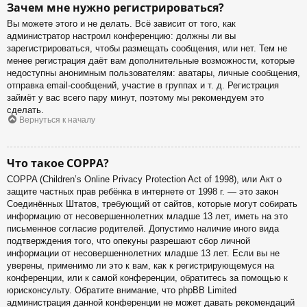
Зачем мне нужно регистрироваться?
Вы можете этого и не делать. Всё зависит от того, как
администратор настроил конференцию: должны ли вы
зарегистрироваться, чтобы размещать сообщения, или нет. Тем не
менее регистрация даёт вам дополнительные возможности, которые
недоступны анонимным пользователям: аватары, личные сообщения,
отправка email-сообщений, участие в группах и т. д. Регистрация
займёт у вас всего пару минут, поэтому мы рекомендуем это
сделать.
Вернуться к началу
Что такое COPPA?
COPPA (Children’s Online Privacy Protection Act of 1998), или Акт о
защите частных прав ребёнка в интернете от 1998 г. — это закон
Соединённых Штатов, требующий от сайтов, которые могут собирать
информацию от несовершеннолетних младше 13 лет, иметь на это
письменное согласие родителей. Допустимо наличие иного вида
подтверждения того, что опекуны разрешают сбор личной
информации от несовершеннолетних младше 13 лет. Если вы не
уверены, применимо ли это к вам, как к регистрирующемуся на
конференции, или к самой конференции, обратитесь за помощью к
юрисконсульту. Обратите внимание, что phpBB Limited
администрация данной конференции не может давать рекомендаций