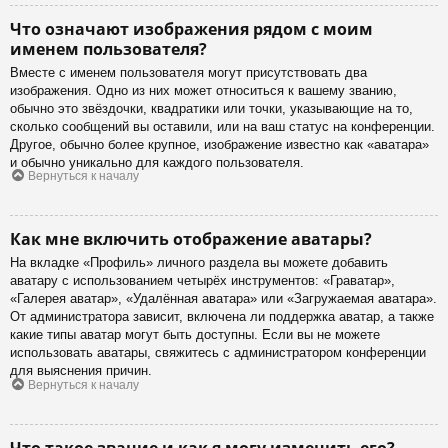
Что означают изображения рядом с моим
именем пользователя?
Вместе с именем пользователя могут присутствовать два
изображения. Одно из них может относиться к вашему званию,
обычно это звёздочки, квадратики или точки, указывающие на то,
сколько сообщений вы оставили, или на ваш статус на конференции.
Другое, обычно более крупное, изображение известно как «аватара»
и обычно уникально для каждого пользователя.
Вернуться к началу
Как мне включить отображение аватары?
На вкладке «Профиль» личного раздела вы можете добавить
аватару с использованием четырёх инструментов: «Граватар»,
«Галерея аватар», «Удалённая аватара» или «Загружаемая аватара».
От администратора зависит, включена ли поддержка аватар, а также
какие типы аватар могут быть доступны. Если вы не можете
использовать аватары, свяжитесь с администратором конференции
для выяснения причин.
Вернуться к началу
Что такое звание и как я могу изменить его?