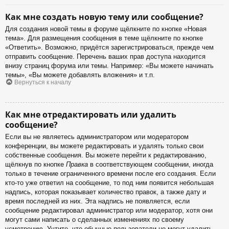
Как мне создать новую тему или сообщение?
Для создания новой темы в форуме щёлкните по кнопке «Новая
тема». Для размещения сообщения в теме щёлкните по кнопке
«Ответить». Возможно, придётся зарегистрироваться, прежде чем
отправить сообщение. Перечень ваших прав доступа находится
внизу страниц форума или темы. Например: «Вы можете начинать
темы», «Вы можете добавлять вложения» и т.п.
Вернуться к началу
Как мне отредактировать или удалить
сообщение?
Если вы не являетесь администратором или модератором
конференции, вы можете редактировать и удалять только свои
собственные сообщения. Вы можете перейти к редактированию,
щёлкнув по кнопке
Правка
в соответствующем сообщении, иногда
только в течение ограниченного времени после его создания. Если
кто-то уже ответил на сообщение, то под ним появится небольшая
надпись, которая показывает количество правок, а также дату и
время последней из них. Эта надпись не появляется, если
сообщение редактировал администратор или модератор, хотя они
могут сами написать о сделанных изменениях по своему
усмотрению. Учтите, что обычные пользователи не могут удалить