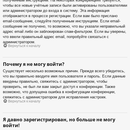
полученным инструкциям. На некоторых конференциях требуется,
чтобы все новые учётные записи были активированы пользователями
или администратором до входа в систему. Эта информация
отображается в процессе регистрации. Если вам было прислано
email-сообщение, следуйте полученным инструкциям. Если email-
сообщение не получено, то возможно, что вы указали неправильный
адрес email либо он заблокирован спам-фильтром. Если вы уверены,
что ввели правильный адрес email, попробуйте связаться с
администратором.
Вернуться к началу
Почему я не могу войти?
Существует несколько возможных причин. Прежде всего убедитесь,
что вы правильно вводите имя пользователя и пароль. Если данные
введены правильно, свяжитесь с администратором, чтобы
проверить, не был ли вам закрыт доступ к конференции. Также
возможно, что допущена ошибка в конфигурации конференции,
свяжитесь с администратором для исправления настроек.
Вернуться к началу
Я давно зарегистрирован, но больше не могу
войти!