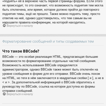
«поднять» её в верхнюю часть первой страницы форума. Если этого
не происходит, то это означает, что возможность поднятия тем могла
быть отключена, или время, которое должно пройти до повторного
поднятия темы, ещё не прошло. Также можно поднять тему, просто
ответив на неё, однако удостоверьтесь, что тем самым вы не
нарушаете правила конференции, на которой находитесь.
Вернуться к началу
Форматирование сообщений и типы создаваемых тем
Что такое BBCode?
BBCode — это особая реализация HTML, предлагающая большие
возможности по форматированию отдельных частей сообщения.
Возможность использования BBCode определяется
администратором, однако BBCode также может быть отключён на
уровне сообщения в форме для его отправки. BBCode очень похож
на HTML, но теги в нём заключаются в квадратные скобки [ и ], а не в
< и >. За дополнительной информацией о BBCode обратитесь к
руководству по BBCode, ссылка на которое доступна из формы
отправки сообщений.
Вернуться к началу