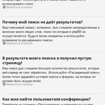
используемого стиля.
Вернуться к началу
Почему мой поиск не даёт результатов?
Ваш поисковый запрос, возможно, был слишком неопределённым и
включал много общих слов, поиск по которым в phpBB не
осуществляется. Будьте более конкретны и используйте
возможности расширенного поиска.
Вернуться к началу
В результате моего поиска я получил пустую
страницу!
Ваш поиск дал слишком большое количество результатов, которые
веб-сервер не смог обработать. Используйте «Расширенный поиск»,
более точно задавайте условия поиска и форумы, на которых он
должен быть осуществлён.
Вернуться к началу
Как мне найти пользователя конференции?
Перейдите на страницу «Пользователи» и щёлкните по ссылке