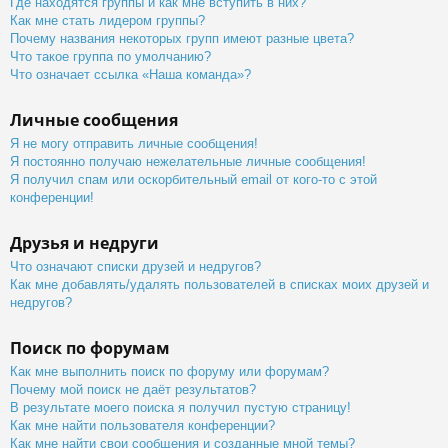
Где находятся группы и как мне вступить в них?
Как мне стать лидером группы?
Почему названия некоторых групп имеют разные цвета?
Что такое группа по умолчанию?
Что означает ссылка «Наша команда»?
Личные сообщения
Я не могу отправить личные сообщения!
Я постоянно получаю нежелательные личные сообщения!
Я получил спам или оскорбительный email от кого-то с этой
конференции!
Друзья и недруги
Что означают списки друзей и недругов?
Как мне добавлять/удалять пользователей в списках моих друзей и
недругов?
Поиск по форумам
Как мне выполнить поиск по форуму или форумам?
Почему мой поиск не даёт результатов?
В результате моего поиска я получил пустую страницу!
Как мне найти пользователя конференции?
Как мне найти свои сообщения и созданные мной темы?