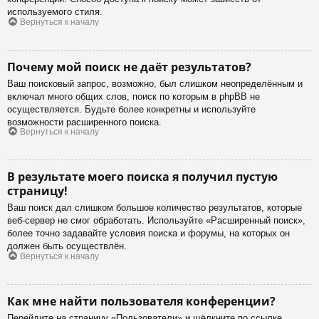
используемого стиля.
Вернуться к началу
Почему мой поиск не даёт результатов?
Ваш поисковый запрос, возможно, был слишком неопределённым и
включал много общих слов, поиск по которым в phpBB не
осуществляется. Будьте более конкретны и используйте
возможности расширенного поиска.
Вернуться к началу
В результате моего поиска я получил пустую
страницу!
Ваш поиск дал слишком большое количество результатов, которые
веб-сервер не смог обработать. Используйте «Расширенный поиск»,
более точно задавайте условия поиска и форумы, на которых он
должен быть осуществлён.
Вернуться к началу
Как мне найти пользователя конференции?
Перейдите на страницу «Пользователи» и щёлкните по ссылке