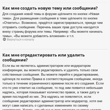
Как мне создать новую тему или сообщение?
Для создания новой темы в форуме щёлкните по кнопке «Новая
тема». Для размещения сообщения в теме щёлкните по кнопке
«Ответить». Возможно, придётся зарегистрироваться, прежде чем
отправить сообщение. Перечень ваших прав доступа находится
внизу страниц форума или темы. Например: «Вы можете начинать
темы», «Вы можете добавлять вложения» и т.п.
Вернуться к началу
Как мне отредактировать или удалить
сообщение?
Если вы не являетесь администратором или модератором
конференции, вы можете редактировать и удалять только свои
собственные сообщения. Вы можете перейти к редактированию,
щёлкнув по кнопке
Правка
в соответствующем сообщении, иногда
только в течение ограниченного времени после его создания. Если
кто-то уже ответил на сообщение, то под ним появится небольшая
надпись, которая показывает количество правок, а также дату и
время последней из них. Эта надпись не появляется, если
сообщение редактировал администратор или модератор, хотя они
могут сами написать о сделанных изменениях по своему
усмотрению. Учтите, что обычные пользователи не могут удалить