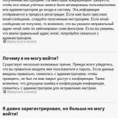
полученным инструкциям. На некоторых конференциях требуется,
чтобы все новые учётные записи были активированы пользователями
или администратором до входа в систему. Эта информация
отображается в процессе регистрации. Если вам было прислано
email-сообщение, следуйте полученным инструкциям. Если email-
сообщение не получено, то возможно, что вы указали неправильный
адрес email либо он заблокирован спам-фильтром. Если вы уверены,
что ввели правильный адрес email, попробуйте связаться с
администратором.
Вернуться к началу
Почему я не могу войти?
Существует несколько возможных причин. Прежде всего убедитесь,
что вы правильно вводите имя пользователя и пароль. Если данные
введены правильно, свяжитесь с администратором, чтобы
проверить, не был ли вам закрыт доступ к конференции. Также
возможно, что допущена ошибка в конфигурации конференции,
свяжитесь с администратором для исправления настроек.
Вернуться к началу
Я давно зарегистрирован, но больше не могу
войти!