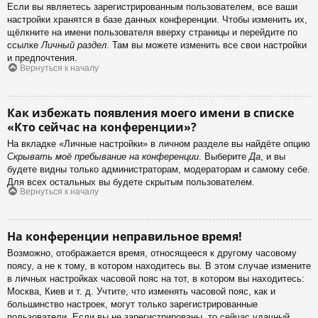
Если вы являетесь зарегистрированным пользователем, все ваши
настройки хранятся в базе данных конференции. Чтобы изменить их,
щёлкните на имени пользователя вверху страницы и перейдите по
ссылке
Личный раздел
. Там вы можете изменить все свои настройки
и предпочтения.
Вернуться к началу
Как избежать появления моего имени в списке
«Кто сейчас на конференции»?
На вкладке «Личные настройки» в личном разделе вы найдёте опцию
Скрывать моё пребывание на конференции
. Выберите
Да
, и вы
будете видны только администраторам, модераторам и самому себе.
Для всех остальных вы будете скрытым пользователем.
Вернуться к началу
На конференции неправильное время!
Возможно, отображается время, относящееся к другому часовому
поясу, а не к тому, в котором находитесь вы. В этом случае измените
в личных настройках часовой пояс на тот, в котором вы находитесь:
Москва, Киев и т. д. Учтите, что изменять часовой пояс, как и
большинство настроек, могут только зарегистрированные
пользователи. Если вы не зарегистрированы, то сейчас удачный