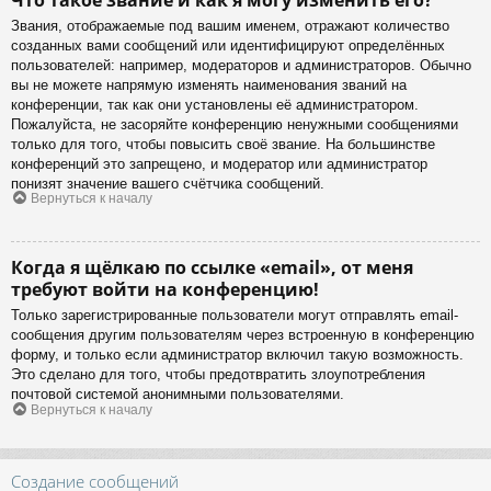
Звания, отображаемые под вашим именем, отражают количество
созданных вами сообщений или идентифицируют определённых
пользователей: например, модераторов и администраторов. Обычно
вы не можете напрямую изменять наименования званий на
конференции, так как они установлены её администратором.
Пожалуйста, не засоряйте конференцию ненужными сообщениями
только для того, чтобы повысить своё звание. На большинстве
конференций это запрещено, и модератор или администратор
понизят значение вашего счётчика сообщений.
Вернуться к началу
Когда я щёлкаю по ссылке «email», от меня
требуют войти на конференцию!
Только зарегистрированные пользователи могут отправлять email-
сообщения другим пользователям через встроенную в конференцию
форму, и только если администратор включил такую возможность.
Это сделано для того, чтобы предотвратить злоупотребления
почтовой системой анонимными пользователями.
Вернуться к началу
Создание сообщений