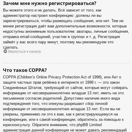
Зачем мне нужно регистрироваться?
Вы можете этого и не делать. Всё зависит от того, как
администратор настроил конференцию: должны ли вы
зарегистрироваться, чтобы размещать сообщения, или нет. Тем не
менее регистрация даёт вам дополнительные возможности, которые
недоступны анонимным пользователям: аватары, личные сообщения,
отправка email-сообщений, участие в группах и т. д. Регистрация
займёт у вас всего пару минут, поэтому мы рекомендуем это
сделать.
Вернуться к началу
Что такое COPPA?
COPPA (Children’s Online Privacy Protection Act of 1998), или Акт о
защите частных прав ребёнка в интернете от 1998 г. — это закон
Соединённых Штатов, требующий от сайтов, которые могут собирать
информацию от несовершеннолетних младше 13 лет, иметь на это
письменное согласие родителей. Допустимо наличие иного вида
подтверждения того, что опекуны разрешают сбор личной
информации от несовершеннолетних младше 13 лет. Если вы не
уверены, применимо ли это к вам, как к регистрирующемуся на
конференции, или к самой конференции, обратитесь за помощью к
юрисконсульту. Обратите внимание, что phpBB Limited
администрация данной конференции не может давать рекомендаций