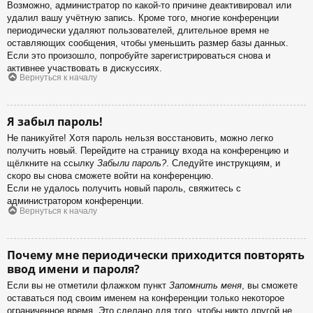
Возможно, администратор по какой-то причине деактивировал или
удалил вашу учётную запись. Кроме того, многие конференции
периодически удаляют пользователей, длительное время не
оставляющих сообщения, чтобы уменьшить размер базы данных.
Если это произошло, попробуйте зарегистрироваться снова и
активнее участвовать в дискуссиях.
Вернуться к началу
Я забыл пароль!
Не паникуйте! Хотя пароль нельзя восстановить, можно легко
получить новый. Перейдите на страницу входа на конференцию и
щёлкните на ссылку
Забыли пароль?
. Следуйте инструкциям, и
скоро вы снова сможете войти на конференцию.
Если не удалось получить новый пароль, свяжитесь с
администратором конференции.
Вернуться к началу
Почему мне периодически приходится повторять
ввод имени и пароля?
Если вы не отметили флажком пункт
Запомнить меня
, вы сможете
оставаться под своим именем на конференции только некоторое
ограниченное время. Это сделано для того, чтобы никто другой не