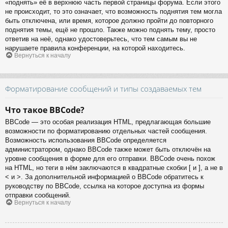
«поднять» её в верхнюю часть первой страницы форума. Если этого
не происходит, то это означает, что возможность поднятия тем могла
быть отключена, или время, которое должно пройти до повторного
поднятия темы, ещё не прошло. Также можно поднять тему, просто
ответив на неё, однако удостоверьтесь, что тем самым вы не
нарушаете правила конференции, на которой находитесь.
Вернуться к началу
Форматирование сообщений и типы создаваемых тем
Что такое BBCode?
BBCode — это особая реализация HTML, предлагающая большие
возможности по форматированию отдельных частей сообщения.
Возможность использования BBCode определяется
администратором, однако BBCode также может быть отключён на
уровне сообщения в форме для его отправки. BBCode очень похож
на HTML, но теги в нём заключаются в квадратные скобки [ и ], а не в
< и >. За дополнительной информацией о BBCode обратитесь к
руководству по BBCode, ссылка на которое доступна из формы
отправки сообщений.
Вернуться к началу