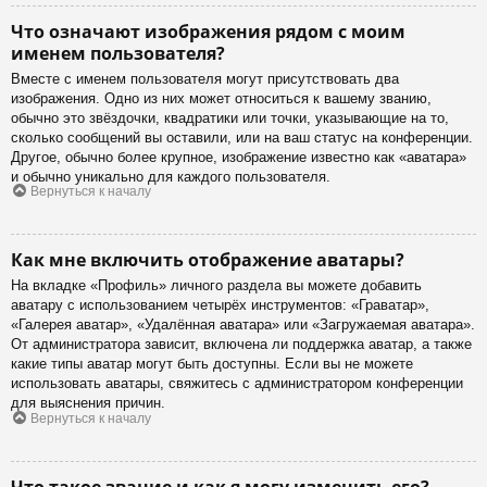
Что означают изображения рядом с моим
именем пользователя?
Вместе с именем пользователя могут присутствовать два
изображения. Одно из них может относиться к вашему званию,
обычно это звёздочки, квадратики или точки, указывающие на то,
сколько сообщений вы оставили, или на ваш статус на конференции.
Другое, обычно более крупное, изображение известно как «аватара»
и обычно уникально для каждого пользователя.
Вернуться к началу
Как мне включить отображение аватары?
На вкладке «Профиль» личного раздела вы можете добавить
аватару с использованием четырёх инструментов: «Граватар»,
«Галерея аватар», «Удалённая аватара» или «Загружаемая аватара».
От администратора зависит, включена ли поддержка аватар, а также
какие типы аватар могут быть доступны. Если вы не можете
использовать аватары, свяжитесь с администратором конференции
для выяснения причин.
Вернуться к началу
Что такое звание и как я могу изменить его?