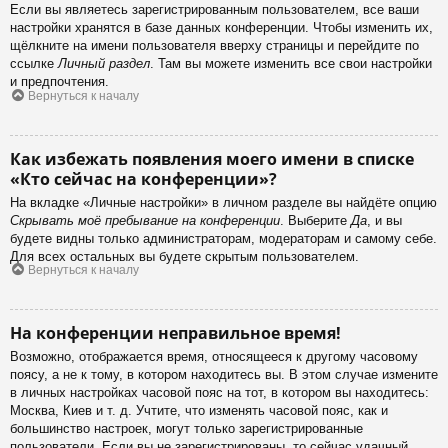
Если вы являетесь зарегистрированным пользователем, все ваши
настройки хранятся в базе данных конференции. Чтобы изменить их,
щёлкните на имени пользователя вверху страницы и перейдите по
ссылке
Личный раздел
. Там вы можете изменить все свои настройки
и предпочтения.
Вернуться к началу
Как избежать появления моего имени в списке
«Кто сейчас на конференции»?
На вкладке «Личные настройки» в личном разделе вы найдёте опцию
Скрывать моё пребывание на конференции
. Выберите
Да
, и вы
будете видны только администраторам, модераторам и самому себе.
Для всех остальных вы будете скрытым пользователем.
Вернуться к началу
На конференции неправильное время!
Возможно, отображается время, относящееся к другому часовому
поясу, а не к тому, в котором находитесь вы. В этом случае измените
в личных настройках часовой пояс на тот, в котором вы находитесь:
Москва, Киев и т. д. Учтите, что изменять часовой пояс, как и
большинство настроек, могут только зарегистрированные
пользователи. Если вы не зарегистрированы, то сейчас удачный