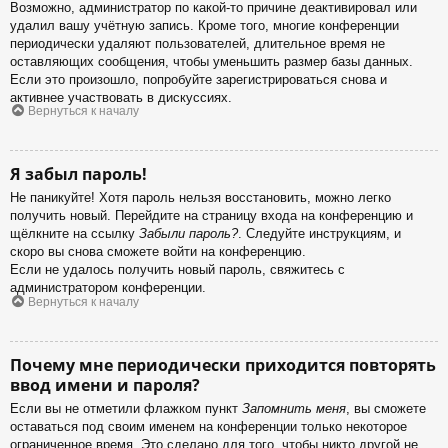
Возможно, администратор по какой-то причине деактивировал или
удалил вашу учётную запись. Кроме того, многие конференции
периодически удаляют пользователей, длительное время не
оставляющих сообщения, чтобы уменьшить размер базы данных.
Если это произошло, попробуйте зарегистрироваться снова и
активнее участвовать в дискуссиях.
Вернуться к началу
Я забыл пароль!
Не паникуйте! Хотя пароль нельзя восстановить, можно легко
получить новый. Перейдите на страницу входа на конференцию и
щёлкните на ссылку
Забыли пароль?
. Следуйте инструкциям, и
скоро вы снова сможете войти на конференцию.
Если не удалось получить новый пароль, свяжитесь с
администратором конференции.
Вернуться к началу
Почему мне периодически приходится повторять
ввод имени и пароля?
Если вы не отметили флажком пункт
Запомнить меня
, вы сможете
оставаться под своим именем на конференции только некоторое
ограниченное время. Это сделано для того, чтобы никто другой не