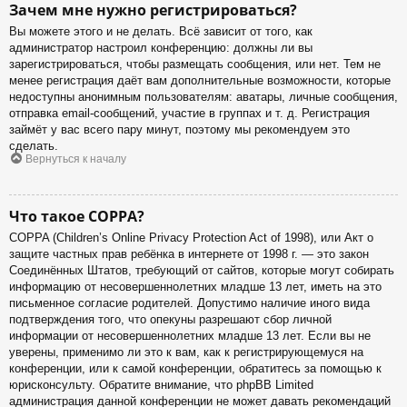
Зачем мне нужно регистрироваться?
Вы можете этого и не делать. Всё зависит от того, как
администратор настроил конференцию: должны ли вы
зарегистрироваться, чтобы размещать сообщения, или нет. Тем не
менее регистрация даёт вам дополнительные возможности, которые
недоступны анонимным пользователям: аватары, личные сообщения,
отправка email-сообщений, участие в группах и т. д. Регистрация
займёт у вас всего пару минут, поэтому мы рекомендуем это
сделать.
Вернуться к началу
Что такое COPPA?
COPPA (Children’s Online Privacy Protection Act of 1998), или Акт о
защите частных прав ребёнка в интернете от 1998 г. — это закон
Соединённых Штатов, требующий от сайтов, которые могут собирать
информацию от несовершеннолетних младше 13 лет, иметь на это
письменное согласие родителей. Допустимо наличие иного вида
подтверждения того, что опекуны разрешают сбор личной
информации от несовершеннолетних младше 13 лет. Если вы не
уверены, применимо ли это к вам, как к регистрирующемуся на
конференции, или к самой конференции, обратитесь за помощью к
юрисконсульту. Обратите внимание, что phpBB Limited
администрация данной конференции не может давать рекомендаций