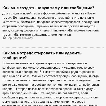
Как мне создать новую тему или сообщение?
Для создания новой темы в форуме щёлкните по кнопке «Новая
тема». Для размещения сообщения в теме щёлкните по кнопке
«Ответить». Возможно, придётся зарегистрироваться, прежде чем
отправить сообщение. Перечень ваших прав доступа находится
внизу страниц форума или темы. Например: «Вы можете начинать
темы», «Вы можете добавлять вложения» и т.п.
Вернуться к началу
Как мне отредактировать или удалить
сообщение?
Если вы не являетесь администратором или модератором
конференции, вы можете редактировать и удалять только свои
собственные сообщения. Вы можете перейти к редактированию,
щёлкнув по кнопке
Правка
в соответствующем сообщении, иногда
только в течение ограниченного времени после его создания. Если
кто-то уже ответил на сообщение, то под ним появится небольшая
надпись, которая показывает количество правок, а также дату и
время последней из них. Эта надпись не появляется, если
сообщение редактировал администратор или модератор, хотя они
могут сами написать о сделанных изменениях по своему
усмотрению. Учтите, что обычные пользователи не могут удалить