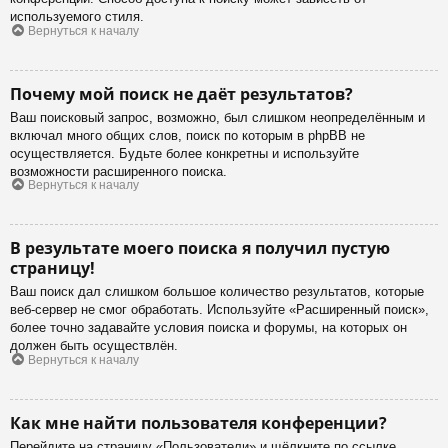
используемого стиля.
Вернуться к началу
Почему мой поиск не даёт результатов?
Ваш поисковый запрос, возможно, был слишком неопределённым и
включал много общих слов, поиск по которым в phpBB не
осуществляется. Будьте более конкретны и используйте
возможности расширенного поиска.
Вернуться к началу
В результате моего поиска я получил пустую
страницу!
Ваш поиск дал слишком большое количество результатов, которые
веб-сервер не смог обработать. Используйте «Расширенный поиск»,
более точно задавайте условия поиска и форумы, на которых он
должен быть осуществлён.
Вернуться к началу
Как мне найти пользователя конференции?
Перейдите на страницу «Пользователи» и щёлкните по ссылке