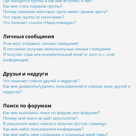
Где находятся группы и как мне вступить в них?
Как мне стать лидером группы?
Почему названия некоторых групп имеют разные цвета?
Что такое группа по умолчанию?
Что означает ссылка «Наша команда»?
Личные сообщения
Я не могу отправить личные сообщения!
Я постоянно получаю нежелательные личные сообщения!
Я получил спам или оскорбительный email от кого-то с этой
конференции!
Друзья и недруги
Что означают списки друзей и недругов?
Как мне добавлять/удалять пользователей в списках моих друзей и
недругов?
Поиск по форумам
Как мне выполнить поиск по форуму или форумам?
Почему мой поиск не даёт результатов?
В результате моего поиска я получил пустую страницу!
Как мне найти пользователя конференции?
Как мне найти свои сообщения и созданные мной темы?