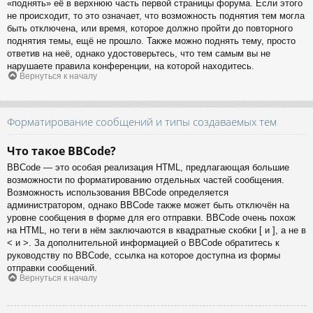
«поднять» её в верхнюю часть первой страницы форума. Если этого
не происходит, то это означает, что возможность поднятия тем могла
быть отключена, или время, которое должно пройти до повторного
поднятия темы, ещё не прошло. Также можно поднять тему, просто
ответив на неё, однако удостоверьтесь, что тем самым вы не
нарушаете правила конференции, на которой находитесь.
Вернуться к началу
Форматирование сообщений и типы создаваемых тем
Что такое BBCode?
BBCode — это особая реализация HTML, предлагающая большие
возможности по форматированию отдельных частей сообщения.
Возможность использования BBCode определяется
администратором, однако BBCode также может быть отключён на
уровне сообщения в форме для его отправки. BBCode очень похож
на HTML, но теги в нём заключаются в квадратные скобки [ и ], а не в
< и >. За дополнительной информацией о BBCode обратитесь к
руководству по BBCode, ссылка на которое доступна из формы
отправки сообщений.
Вернуться к началу