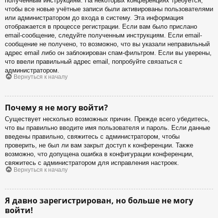
полученным инструкциям. На некоторых конференциях требуется,
чтобы все новые учётные записи были активированы пользователями
или администратором до входа в систему. Эта информация
отображается в процессе регистрации. Если вам было прислано
email-сообщение, следуйте полученным инструкциям. Если email-
сообщение не получено, то возможно, что вы указали неправильный
адрес email либо он заблокирован спам-фильтром. Если вы уверены,
что ввели правильный адрес email, попробуйте связаться с
администратором.
Вернуться к началу
Почему я не могу войти?
Существует несколько возможных причин. Прежде всего убедитесь,
что вы правильно вводите имя пользователя и пароль. Если данные
введены правильно, свяжитесь с администратором, чтобы
проверить, не был ли вам закрыт доступ к конференции. Также
возможно, что допущена ошибка в конфигурации конференции,
свяжитесь с администратором для исправления настроек.
Вернуться к началу
Я давно зарегистрирован, но больше не могу
войти!