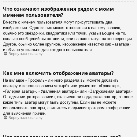
Что означают изображения рядом с моим
именем пользователя?
Вместе с именем пользователя могут присутствовать два
изображения. Одно из них может относиться к вашему званию,
обычно это звёздочки, квадратики или точки, указывающие на то,
сколько сообщений вы оставили, или на ваш статус на конференции.
Другое, обычно более крупное, изображение известно как «аватара»
и обычно уникально для каждого пользователя.
Вернуться к началу
Как мне включить отображение аватары?
На вкладке «Профиль» личного раздела вы можете добавить
аватару с использованием четырёх инструментов: «Граватар»,
«Галерея аватар», «Удалённая аватара» или «Загружаемая аватара».
От администратора зависит, включена ли поддержка аватар, а также
какие типы аватар могут быть доступны. Если вы не можете
использовать аватары, свяжитесь с администратором конференции
для выяснения причин.
Вернуться к началу
Что такое звание и как я могу изменить его?