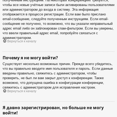
полученным инструкциям. На некоторых конференциях требуется,
чтобы все новые учётные записи были активированы пользователями
или администратором до входа в систему. Эта информация
отображается в процессе регистрации. Если вам было прислано
email-сообщение, следуйте полученным инструкциям. Если email-
сообщение не получено, то возможно, что вы указали неправильный
адрес email либо он заблокирован спам-фильтром. Если вы уверены,
что ввели правильный адрес email, попробуйте связаться с
администратором.
Вернуться к началу
Почему я не могу войти?
Существует несколько возможных причин. Прежде всего убедитесь,
что вы правильно вводите имя пользователя и пароль. Если данные
введены правильно, свяжитесь с администратором, чтобы
проверить, не был ли вам закрыт доступ к конференции. Также
возможно, что допущена ошибка в конфигурации конференции,
свяжитесь с администратором для исправления настроек.
Вернуться к началу
Я давно зарегистрирован, но больше не могу
войти!