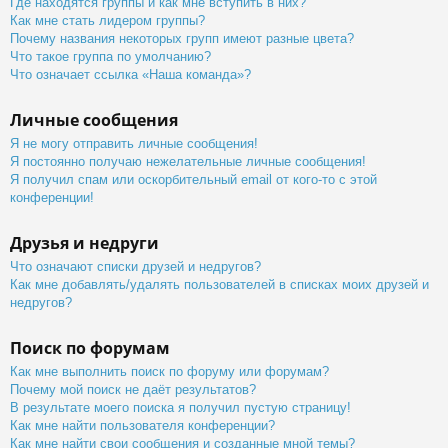
Где находятся группы и как мне вступить в них?
Как мне стать лидером группы?
Почему названия некоторых групп имеют разные цвета?
Что такое группа по умолчанию?
Что означает ссылка «Наша команда»?
Личные сообщения
Я не могу отправить личные сообщения!
Я постоянно получаю нежелательные личные сообщения!
Я получил спам или оскорбительный email от кого-то с этой
конференции!
Друзья и недруги
Что означают списки друзей и недругов?
Как мне добавлять/удалять пользователей в списках моих друзей и
недругов?
Поиск по форумам
Как мне выполнить поиск по форуму или форумам?
Почему мой поиск не даёт результатов?
В результате моего поиска я получил пустую страницу!
Как мне найти пользователя конференции?
Как мне найти свои сообщения и созданные мной темы?