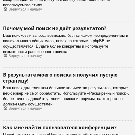
используемого стиля.
Вернуться к началу
Почему мой поиск не даёт результатов?
Ваш поисковый запрос, возможно, был слишком неопределённым и
включал много общих слов, поиск по которым в phpBB не
осуществляется. Будьте более конкретны и используйте
возможности расширенного поиска.
Вернуться к началу
В результате моего поиска я получил пустую
страницу!
Ваш поиск дал слишком большое количество результатов, которые
веб-сервер не смог обработать. Используйте «Расширенный поиск»,
более точно задавайте условия поиска и форумы, на которых он
должен быть осуществлён.
Вернуться к началу
Как мне найти пользователя конференции?
Перейдите на страницу «Пользователи» и щёлкните по ссылке