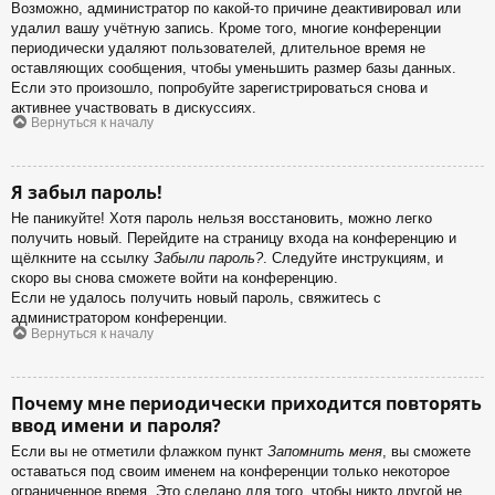
Возможно, администратор по какой-то причине деактивировал или
удалил вашу учётную запись. Кроме того, многие конференции
периодически удаляют пользователей, длительное время не
оставляющих сообщения, чтобы уменьшить размер базы данных.
Если это произошло, попробуйте зарегистрироваться снова и
активнее участвовать в дискуссиях.
Вернуться к началу
Я забыл пароль!
Не паникуйте! Хотя пароль нельзя восстановить, можно легко
получить новый. Перейдите на страницу входа на конференцию и
щёлкните на ссылку
Забыли пароль?
. Следуйте инструкциям, и
скоро вы снова сможете войти на конференцию.
Если не удалось получить новый пароль, свяжитесь с
администратором конференции.
Вернуться к началу
Почему мне периодически приходится повторять
ввод имени и пароля?
Если вы не отметили флажком пункт
Запомнить меня
, вы сможете
оставаться под своим именем на конференции только некоторое
ограниченное время. Это сделано для того, чтобы никто другой не