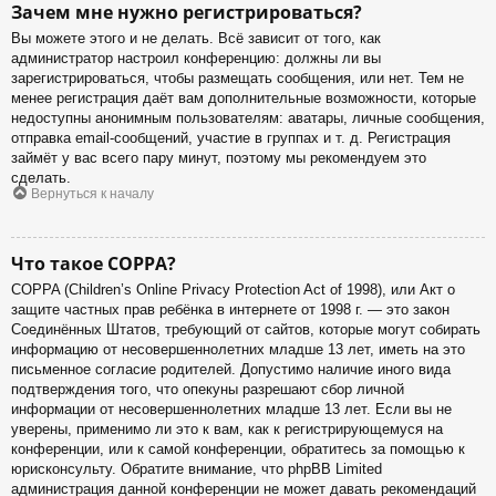
Зачем мне нужно регистрироваться?
Вы можете этого и не делать. Всё зависит от того, как
администратор настроил конференцию: должны ли вы
зарегистрироваться, чтобы размещать сообщения, или нет. Тем не
менее регистрация даёт вам дополнительные возможности, которые
недоступны анонимным пользователям: аватары, личные сообщения,
отправка email-сообщений, участие в группах и т. д. Регистрация
займёт у вас всего пару минут, поэтому мы рекомендуем это
сделать.
Вернуться к началу
Что такое COPPA?
COPPA (Children’s Online Privacy Protection Act of 1998), или Акт о
защите частных прав ребёнка в интернете от 1998 г. — это закон
Соединённых Штатов, требующий от сайтов, которые могут собирать
информацию от несовершеннолетних младше 13 лет, иметь на это
письменное согласие родителей. Допустимо наличие иного вида
подтверждения того, что опекуны разрешают сбор личной
информации от несовершеннолетних младше 13 лет. Если вы не
уверены, применимо ли это к вам, как к регистрирующемуся на
конференции, или к самой конференции, обратитесь за помощью к
юрисконсульту. Обратите внимание, что phpBB Limited
администрация данной конференции не может давать рекомендаций