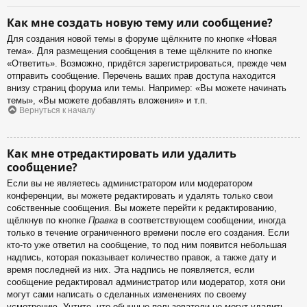
Как мне создать новую тему или сообщение?
Для создания новой темы в форуме щёлкните по кнопке «Новая
тема». Для размещения сообщения в теме щёлкните по кнопке
«Ответить». Возможно, придётся зарегистрироваться, прежде чем
отправить сообщение. Перечень ваших прав доступа находится
внизу страниц форума или темы. Например: «Вы можете начинать
темы», «Вы можете добавлять вложения» и т.п.
Вернуться к началу
Как мне отредактировать или удалить
сообщение?
Если вы не являетесь администратором или модератором
конференции, вы можете редактировать и удалять только свои
собственные сообщения. Вы можете перейти к редактированию,
щёлкнув по кнопке
Правка
в соответствующем сообщении, иногда
только в течение ограниченного времени после его создания. Если
кто-то уже ответил на сообщение, то под ним появится небольшая
надпись, которая показывает количество правок, а также дату и
время последней из них. Эта надпись не появляется, если
сообщение редактировал администратор или модератор, хотя они
могут сами написать о сделанных изменениях по своему
усмотрению. Учтите, что обычные пользователи не могут удалить