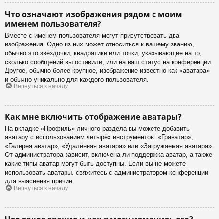
Что означают изображения рядом с моим
именем пользователя?
Вместе с именем пользователя могут присутствовать два
изображения. Одно из них может относиться к вашему званию,
обычно это звёздочки, квадратики или точки, указывающие на то,
сколько сообщений вы оставили, или на ваш статус на конференции.
Другое, обычно более крупное, изображение известно как «аватара»
и обычно уникально для каждого пользователя.
Вернуться к началу
Как мне включить отображение аватары?
На вкладке «Профиль» личного раздела вы можете добавить
аватару с использованием четырёх инструментов: «Граватар»,
«Галерея аватар», «Удалённая аватара» или «Загружаемая аватара».
От администратора зависит, включена ли поддержка аватар, а также
какие типы аватар могут быть доступны. Если вы не можете
использовать аватары, свяжитесь с администратором конференции
для выяснения причин.
Вернуться к началу
Что такое звание и как я могу изменить его?