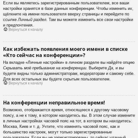
Если вы являетесь зарегистрированным пользователем, все ваши
настройки хранятся в базе данных конференции. Чтобы изменить их,
щёлкните на имени пользователя вверху страницы и перейдите по
ссылке
Личный раздел
. Там вы можете изменить все свои настройки
и предпочтения.
Вернуться к началу
Как избежать появления моего имени в списке
«Кто сейчас на конференции»?
На вкладке «Личные настройки» в личном разделе вы найдёте опцию
Скрывать моё пребывание на конференции
. Выберите
Да
, и вы
будете видны только администраторам, модераторам и самому себе.
Для всех остальных вы будете скрытым пользователем.
Вернуться к началу
На конференции неправильное время!
Возможно, отображается время, относящееся к другому часовому
поясу, а не к тому, в котором находитесь вы. В этом случае измените
в личных настройках часовой пояс на тот, в котором вы находитесь:
Москва, Киев и т. д. Учтите, что изменять часовой пояс, как и
большинство настроек, могут только зарегистрированные
пользователи. Если вы не зарегистрированы, то сейчас удачный