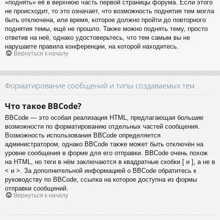
«поднять» её в верхнюю часть первой страницы форума. Если этого
не происходит, то это означает, что возможность поднятия тем могла
быть отключена, или время, которое должно пройти до повторного
поднятия темы, ещё не прошло. Также можно поднять тему, просто
ответив на неё, однако удостоверьтесь, что тем самым вы не
нарушаете правила конференции, на которой находитесь.
Вернуться к началу
Форматирование сообщений и типы создаваемых тем
Что такое BBCode?
BBCode — это особая реализация HTML, предлагающая большие
возможности по форматированию отдельных частей сообщения.
Возможность использования BBCode определяется
администратором, однако BBCode также может быть отключён на
уровне сообщения в форме для его отправки. BBCode очень похож
на HTML, но теги в нём заключаются в квадратные скобки [ и ], а не в
< и >. За дополнительной информацией о BBCode обратитесь к
руководству по BBCode, ссылка на которое доступна из формы
отправки сообщений.
Вернуться к началу